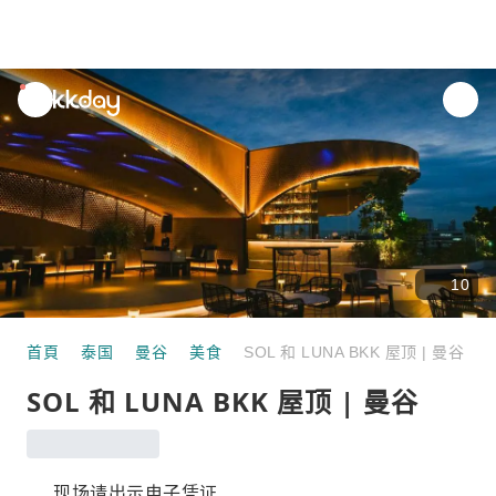
unread
notifications
10
首頁
泰国
曼谷
美食
SOL 和 LUNA BKK 屋顶 | 曼谷
SOL 和 LUNA BKK 屋顶 | 曼谷
现场请出示电子凭证