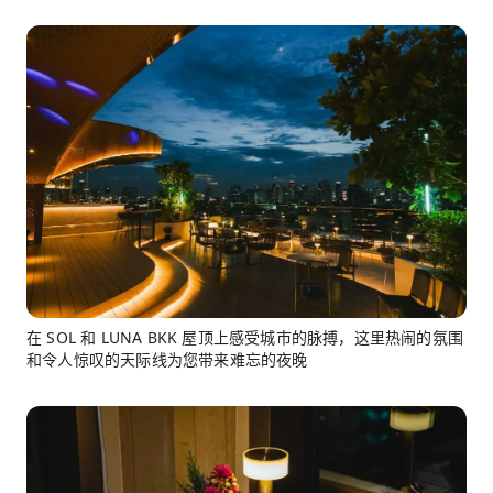
在 SOL 和 LUNA BKK 屋顶上感受城市的脉搏，这里热闹的氛围
和令人惊叹的天际线为您带来难忘的夜晚