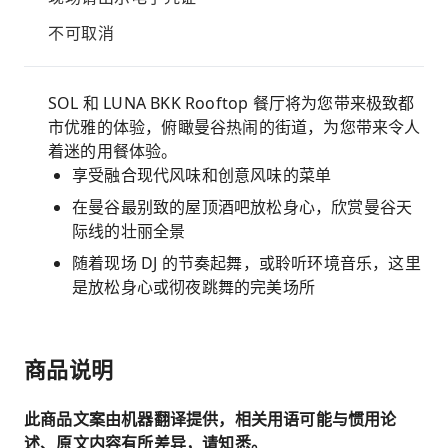
不可取消
SOL 和 LUNA BKK Rooftop 餐厅将为您带来极致都
市优雅的体验，俯瞰曼谷热闹的街道，为您带来令人
着迷的用餐体验。
享受融合现代风味和创意风味的菜单
在曼谷最别致的屋顶酒吧放松身心，欣赏曼谷天
际线的壮丽全景
随着现场 DJ 的节奏起舞，或聆听环境音乐，这里
是放松身心或彻夜跳舞的完美场所
商品说明
此商品文案由机器翻译提供，相关用语可能与惯用论
述、原文内容有所差异，请知悉。