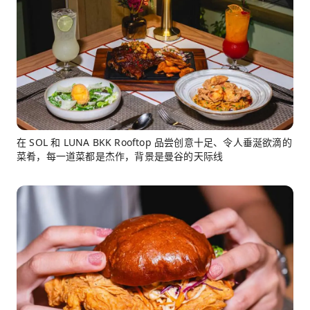
在 SOL 和 LUNA BKK Rooftop 品尝创意十足、令人垂涎欲滴的
菜肴，每一道菜都是杰作，背景是曼谷的天际线