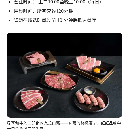
营业时间： 上午10:00至晚上10:00（每日）
用餐时间：所有套餐120分钟
请勿在所选时间段前 10 分钟后抵达餐厅
尽享和牛入口即化的完美口感——味蕾的终极奢华。细细品味每
一口柔嫩可口的牛肉