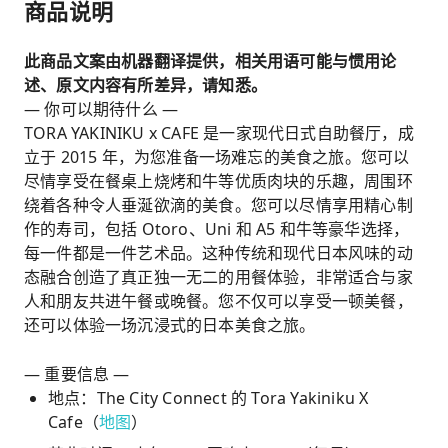
商品说明
此商品文案由机器翻译提供，相关用语可能与惯用论
述、原文内容有所差异，请知悉。
— 你可以期待什么 —
TORA YAKINIKU x CAFE 是一家现代日式自助餐厅，成
立于 2015 年，为您准备一场难忘的美食之旅。您可以
尽情享受在餐桌上烧烤和牛等优质肉块的乐趣，周围环
绕着各种令人垂涎欲滴的美食。您可以尽情享用精心制
作的寿司，包括 Otoro、Uni 和 A5 和牛等豪华选择，
每一件都是一件艺术品。这种传统和现代日本风味的动
态融合创造了真正独一无二的用餐体验，非常适合与家
人和朋友共进午餐或晚餐。您不仅可以享受一顿美餐，
还可以体验一场沉浸式的日本美食之旅。
— 重要信息 —
地点：The City Connect 的 Tora Yakiniku X
Cafe（
地图
）