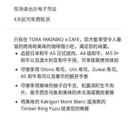
现场请出示电子凭证
4天前可免费取消
只有在 TORA YAKINIKU x CAFE，您才能享受令人垂
涎的烤肉和美味的咖啡馆小吃，满足您的味蕾。
品尝日本和牛 A5 日式烧肉、A4 级和牛、MS 9+
和牛以及澳大利亚和牛牛排，尽享极致烤肉体验
尽情享用 Otoro 寿司、Uni 寿司、Zuwai 寿司、
A5 和牛寿司以及奢华的鹅肝手卷
尽情享用美味的柚子白牛舌、松露滨町生牛肉
片、扇手西京乌鱼和美味的虎北海道猪肉套餐
用美味的 Kakigori Mont Blanc 或清爽的
Timber Ring Yuzu 结束您的晚餐