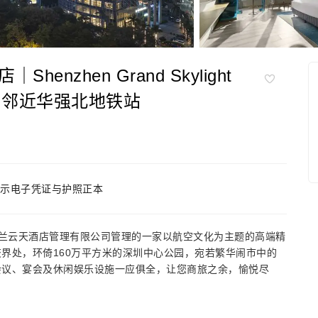
zhen Grand Skylight
24｜邻近华强北地铁站
示电子凭证与护照正本
圳格兰云天酒店管理有限公司管理的一家以航空文化为主题的高端精
界处，环倚160万平方米的深圳中心公园，宛若繁华闹市中的
会议、宴会及休闲娱乐设施一应俱全，让您商旅之余，愉悦尽