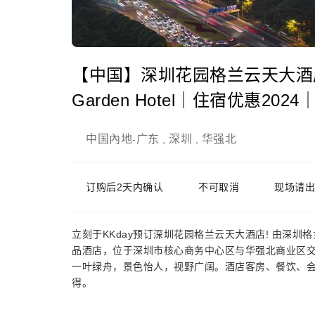
【中国】深圳花园格兰云天大酒店｜Shen
Garden Hotel｜住宿优惠20
中国內地
广东
深圳
华强北
-
,
,
订购后2天内确认
不可取消
现场请出
立刻于KKday预订深圳花园格兰云天大酒店! 由深
品酒店，位于深圳市核心商务中心区与华强北商业区交
一叶绿舟，景色怡人，视野广阔。酒店客房、餐饮、
得。