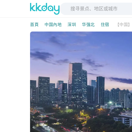
首頁
中国內地
深圳
华强北
住宿