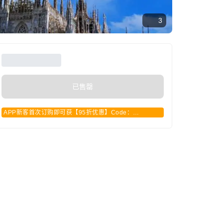
3
已售罄
APP新客首次订购即可获【95折优惠】Code：
APPCN2025