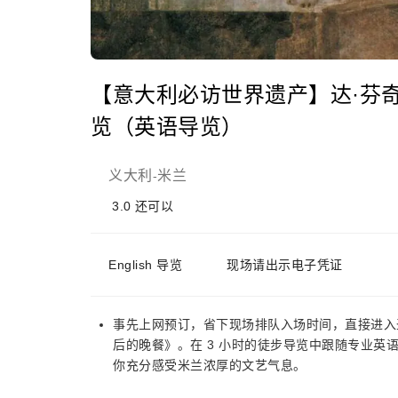
【意大利必访世界遗产】达·芬
览（英语导览）
义大利
米兰
-
3.0
还可以
English 导览
现场请出示电子凭证
事先上网预订，省下现场排队入场时间，直接进入
后的晚餐》。在 3 小时的徒步导览中跟随专业
你充分感受米兰浓厚的文艺气息。