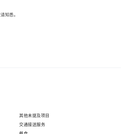
敬请知悉。
其他未提及项目
交通接送服务
餐食