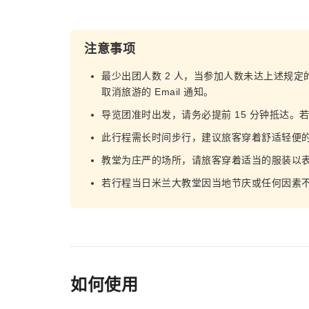
注意事项
最少出团人数 2 人，当参加人数未达上述规定
取消旅游的 Email 通知。
导览团准时出发，请务必提前 15 分钟抵达
此行程需长时间步行，建议旅客穿着舒适轻便
教堂为庄严的场所，请旅客穿着适当的服装以
若行程当日米兰大教堂因当地节庆或任何因素
如何使用