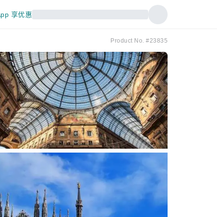
pp 享优惠
Product No. #23835