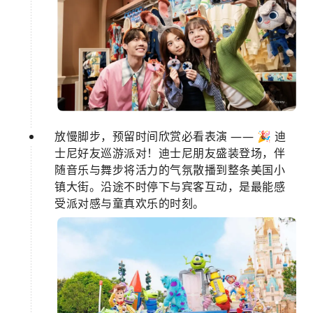
放慢脚步，预留时间欣赏必看表演 —— 🎉 迪
士尼好友巡游派对！迪士尼朋友盛装登场，伴
随音乐与舞步将活力的气氛散播到整条美国小
镇大街。沿途不时停下与宾客互动，是最能感
受派对感与童真欢乐的时刻。