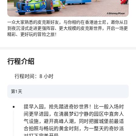
一众大家熟悉的皮克斯好友，与你相约在香港迪士尼，邀你从日
到夜沉浸式走进更强阵容、更大规模的皮克斯世界，开启一场更
精彩、更好玩的冒险之旅！
行程介绍
行程时间：8 小时
第1天
提早入园，抢先踏进奇妙世界！比一般入场时
间更早进园，在清晨梦幻宁静的园区中直奔人
气设施，避开高峰人潮，同时把握城堡前最适
合拍照与畅玩的黄金时刻，为一整天的奇妙派
对打下完美开局。