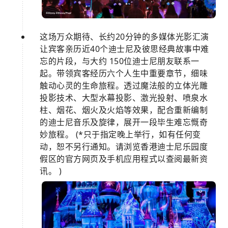
这场万众期待、长约20分钟的多媒体光影汇演
让宾客亲历近40个迪士尼及彼思经典故事中难
忘的片段，与大约 150位迪士尼朋友联系一
起。带领宾客经历六个人生中重要章节，细味
触动心灵的生命旅程。透过魔法般的立体光雕
投影技术、大型水幕投影、激光投射、喷泉水
柱、烟花、烟火及火焰等效果，配合重新编制
的迪士尼音乐及旋律，展开一段毕生难忘慨奇
妙旅程。 (*只于指定晚上举行，如有任何变
动，恕不另行通知。请浏览香港迪士尼乐园度
假区的官方网页及手机应用程式以查阅最新资
讯。 )