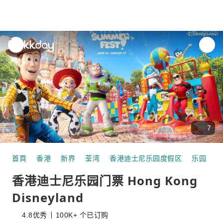
unread
notifications
7
首頁
香港
新界
荃湾
香港迪士尼乐园度假区
乐园
香
香港迪士尼乐园门票 Hong Kong
Disneyland
4.8
优秀
100K+ 个已订购