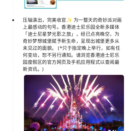
压轴演出，完美收官✨ 为一整天的奇妙派对画
上最感动的句号。香港迪士尼乐园全新多媒体
「迪士尼星梦光影之旅」，经已点亮晚空，为
奇妙梦想城堡赋予新生命，呈现出城堡更多从
未见过的面貌。 (*只于指定晚上举行，如有任
何变动，恕不另行通知。请浏览香港迪士尼乐
园度假区的官方网页及手机应用程式以查阅最
新资讯。)