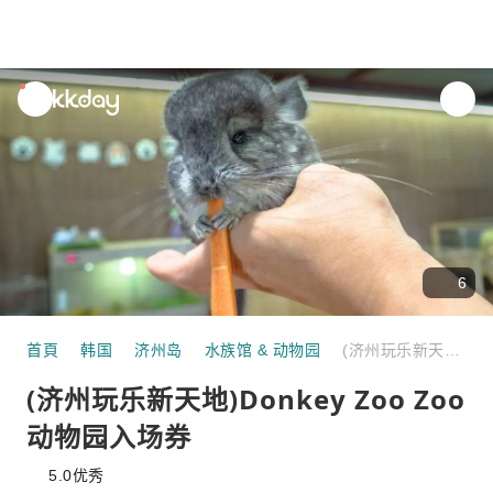
unread
notifications
6
首頁
韩国
济州岛
水族馆 & 动物园
(济州玩乐新天地)Donkey Zoo Zoo 动物园入场券
(济州玩乐新天地)Donkey Zoo Zoo
动物园入场券
5.0
优秀