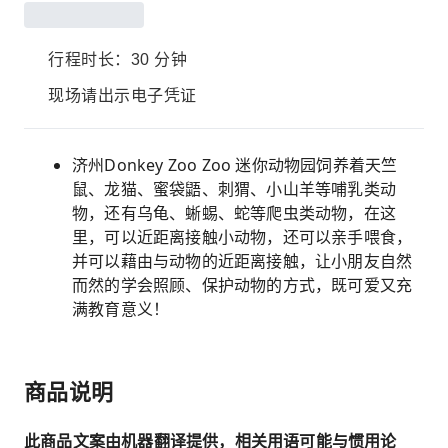
行程时长：30 分钟
现场请出示电子凭证
济州Donkey Zoo Zoo 迷你动物园饲养着天竺
鼠、龙猫、蜜袋鼯、刺猬、小山羊等哺乳类动
物，还有乌龟、蜥蜴、蛇等爬虫类动物，在这
里，可以近距离接触小动物，还可以亲手喂食，
并可以藉由与动物的近距离接触，让小朋友自然
而然的学会照顾、保护动物的方式，既可爱又充
满教育意义！
商品说明
此商品文案由机器翻译提供，相关用语可能与惯用论