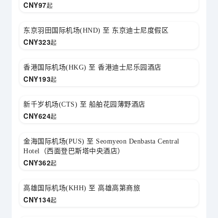
CNY
97
起
东京羽田国际机场(HND) 至 东京迪士尼度假区
CNY
323
起
香港国际机场(HKG) 至 香港迪士尼乐园酒店
CNY
193
起
新千岁机场(CTS) 至 船舶花园薄野酒店
CNY
624
起
金海国际机场(PUS) 至 Seomyeon Denbasta Central
Hotel（西面登巴斯塔中央酒店）
CNY
362
起
高雄国际机场(KHH) 至 高雄高第商旅
CNY
134
起