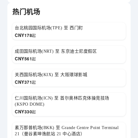
热门机场
台北桃园国际机场(TPE) 至 西门町
CNY
178
起
成田国际机场(NRT) 至 东京迪士尼度假区
CNY
561
起
关西国际机场(KIX) 至 大阪環球影城
CNY
371
起
仁川国际机场(ICN) 至 首尔奥林匹克体操竞技场
(KSPO DOME)
CNY
330
起
素万那普机场(BKK) 至 Grande Centre Point Terminal
21（曼谷素坤逸航站 21 中心酒店）