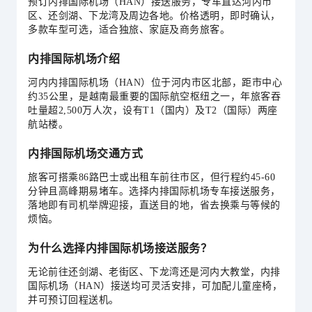
预订内排国际机场（HAN）接送服务，专车直达河内市
区、还剑湖、下龙湾及周边各地。价格透明，即时确认，
多款车型可选，适合独旅、家庭及商务旅客。
内排国际机场介绍
河内内排国际机场（HAN）位于河内市区北部，距市中心
约35公里，是越南最重要的国际航空枢纽之一，年旅客吞
吐量超2,500万人次，设有T1（国内）及T2（国际）两座
航站楼。
内排国际机场交通方式
旅客可搭乘86路巴士或出租车前往市区，但行程约45-60
分钟且高峰期易堵车。选择内排国际机场专车接送服务，
落地即有司机举牌迎接，直送目的地，省去换乘与等候的
烦恼。
为什么选择内排国际机场接送服务？
无论前往还剑湖、老街区、下龙湾还是河内大教堂，内排
国际机场（HAN）接送均可灵活安排，可加配儿童座椅，
并可预订回程送机。