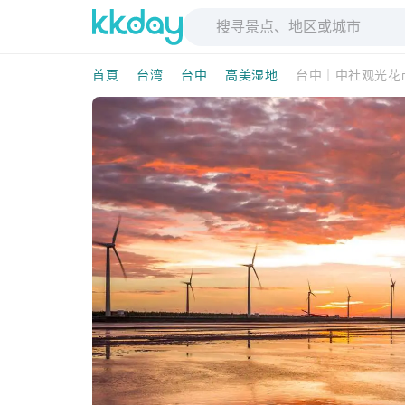
首頁
台湾
台中
高美湿地
台中｜中社观光花市