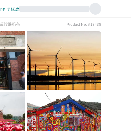
pp 享优惠
0岚珍珠奶茶
Product No. #18438