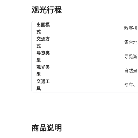
观光行程
出圑模
散客拼
式
交通方
集合地
式
导览类
导览游
型
观光类
自然景
型
交通工
专车、
具
商品说明