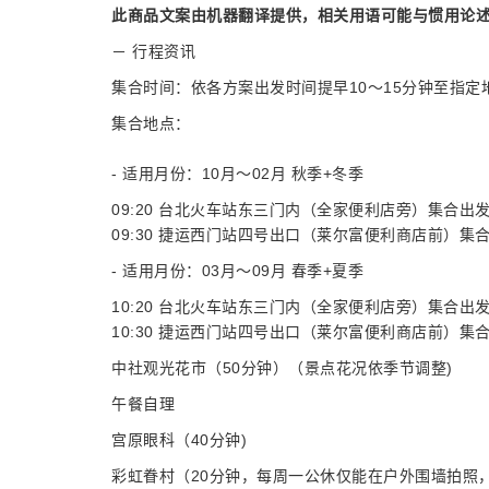
此商品文案由机器翻译提供，相关用语可能与惯用论
－ 行程资讯
集合时间：依各方案出发时间提早10～15分钟至指
集合地点：
- 适用月份：10月～02月 秋季+冬季
09:20 台北火车站东三门内（全家便利店旁）集合出
09:30 捷运西门站四号出口（莱尔富便利商店前）集
- 适用月份：03月～09月 春季+夏季
10:20 台北火车站东三门内（全家便利店旁）集合出
10:30 捷运西门站四号出口（莱尔富便利商店前）集
中社观光花市（50分钟）（景点花况依季节调整)
午餐自理
宫原眼科（40分钟)
彩虹眷村（20分钟，每周一公休仅能在户外围墙拍照