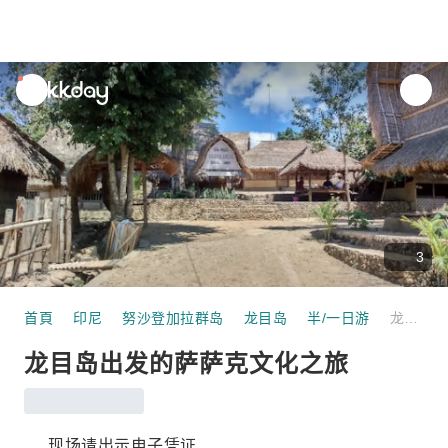
unread
notifications
3
首頁
印尼
努沙登加拉群岛
龙目岛
半/一日游
龙目岛出发的萨萨克文化之旅
龙目岛出发的萨萨克文化之旅
现场请出示电子凭证