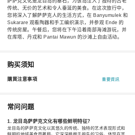
萨萨克文化是龙目岛的基石，为该岛注入了独特的古老
传统、无价的艺术和令人垂涎的美食。在这次旅行中，
您将深入了解萨萨克人的生活方式，在 Banyumulek 和
Sukarare 观看陶器和手工编织演示，并参观 Ende 的
传统房屋。午餐后，您将在下午沿着南部海滩游玩，并
在库塔、丹戎和 Pantai Mawun 的沙滩上自由活动。
购买须知
購買注意事項
重要資訊
常问问题
1. 龙目岛萨萨克文化有哪些鲜明特征？
龙目岛的萨萨克文化以其悠久的传统、独特的艺术表现形式和
鲜明的地域美食而著称。它深深植根于祖先的习俗，体现在其