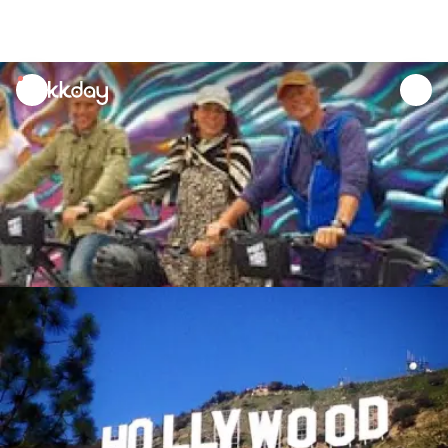
unread
notifications