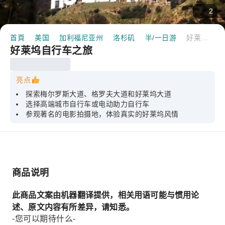
2
首頁
美国
加利福尼亚州
洛杉矶
半/一日游
好莱坞自行车之旅
好莱坞自行车之旅
亮点
探索梅尔罗斯大道、格罗夫大道和好莱坞大道
选择高端城市自行车或电动助力自行车
参观著名的电影拍摄地，体验真实的好莱坞风情
商品说明
此商品文案由机器翻译提供，相关用语可能与惯用论
述、原文内容有所差异，请知悉。
-您可以期待什么-