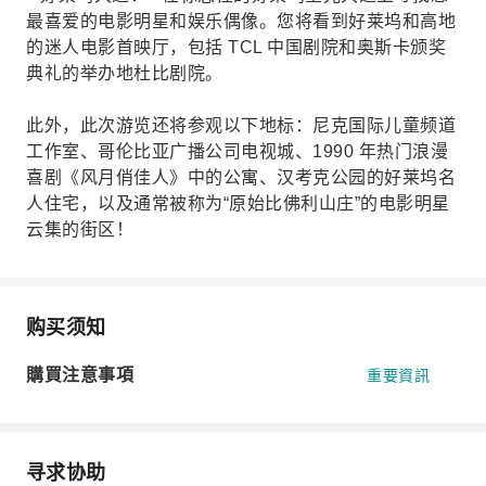
最喜爱的电影明星和娱乐偶像。您将看到好莱坞和高地
的迷人电影首映厅，包括 TCL 中国剧院和奥斯卡颁奖
典礼的举办地杜比剧院。
此外，此次游览还将参观以下地标：尼克国际儿童频道
工作室、哥伦比亚广播公司电视城、1990 年热门浪漫
喜剧《风月俏佳人》中的公寓、汉考克公园的好莱坞名
人住宅，以及通常被称为“原始比佛利山庄”的电影明星
云集的街区！
购买须知
購買注意事項
重要資訊
寻求协助