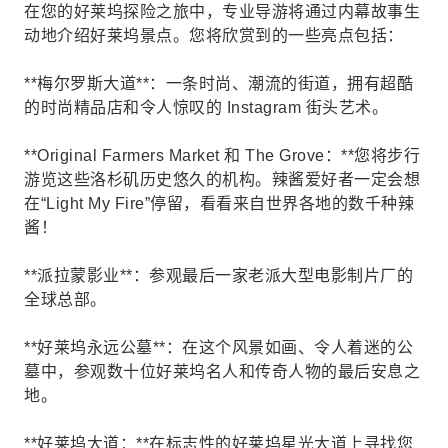
在您的好莱坞探险之旅中，专业导游将通过内幕故事生
动地介绍好莱坞景点。您将欣赏到的一些亮点包括：
**梅尔罗斯大道**：一条时尚、潮流的街道，拥有超酷
的时尚精品店和令人惊叹的 Instagram 街头艺术。
**Original Farmers Market 和 The Grove：**您将步行
游览这些洛杉矶历史悠久的机构。辣酱爱好者一定会想
在“Light My Fire”停留，看看来自世界各地的数千种辣
酱！
**派拉蒙影业**：参观最后一家老派大型电影制片厂的
全球总部。
**好莱坞永远公墓**：在这个风景如画、令人着迷的公
墓中，参观数十位好莱坞名人和传奇人物的最后安息之
地。
**好莱坞大道：**在标志性的好莱坞星光大道上寻找您