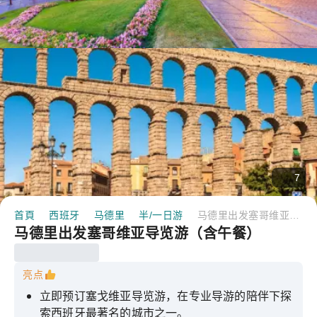
7
首頁
西班牙
马德里
半/一日游
马德里出发塞哥维亚导览游（含午餐）
马德里出发塞哥维亚导览游（含午餐）
亮点
立即预订塞戈维亚导览游，在专业导游的陪伴下探
索西班牙最著名的城市之一。