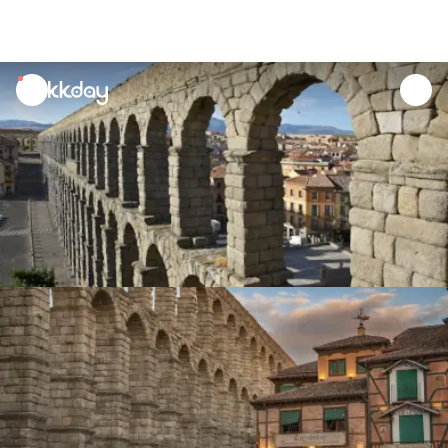
unread
notifications