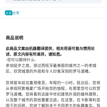
4.8
优秀
商品说明
此商品文案由机器翻译提供，相关用语可能与惯用论
述、原文内容有所差异，请知悉。
-您可以期待什么-
参加徒步之旅，穿过西班牙最美丽的城市之一的老城
区，欣赏城堡的外观和令人印象深刻的罗马渡槽。
您将驱车前往塞哥维亚，车程约一小时。抵达后，您将
从参观阿索格霍广场开始您的旅程，在那里您可以欣赏
罗马渡槽。您将看到这座中世纪建筑外观的雄伟建筑，
以及整个城市的其他重要古迹。在这里，在卡斯蒂利亚
国王的旧居，您将了解到关于不同君主的有趣事实。导