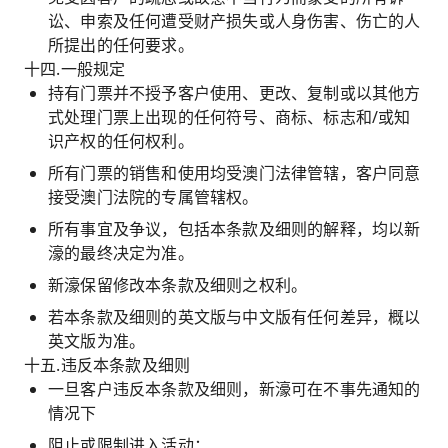
讼、申索及任何遭受财产损失或人身伤害、伤亡的人
所提出的任何要求。
十四.一般规定
持有门票并不授予客户使用、更改、复制或以其他方
式处理门票上出现的任何符号、商标、标志和/或知
识产权的任何权利。
所有门票的销售和使用均受澳门法律管辖，客户同意
接受澳门法院的专属管辖权。
所有事宜及争议，包括本条款及细则的解释，均以新
濠的最终决定为准。
新濠保留修改本条款及细则之权利。
若本条款及细则的英文版与中文版有任何差异，概以
英文版为准。
十五.违反本条款及细则
一旦客户违反本条款及细则，新濠可在不事先通知的
情况下
阻止或限制进入活动；