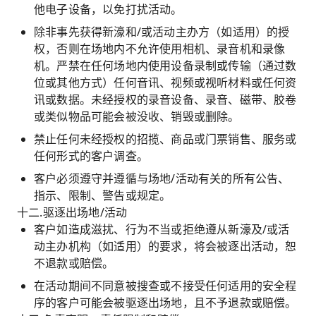
他电子设备，以免打扰活动。
除非事先获得新濠和/或活动主办方（如适用）的授
权，否则在场地内不允许使用相机、录音机和录像
机。严禁在任何场地内使用设备录制或传输（通过数
位或其他方式）任何音讯、视频或视听材料或任何资
讯或数据。未经授权的录音设备、录音、磁带、胶卷
或类似物品可能会被没收、销毁或删除。
禁止任何未经授权的招揽、商品或门票销售、服务或
任何形式的客户调查。
客户必须遵守并遵循与场地/活动有关的所有公告、
指示、限制、警告或规定。
十二.驱逐出场地/活动
客户如造成滋扰、行为不当或拒绝遵从新濠及/或活
动主办机构（如适用）的要求，将会被逐出活动，恕
不退款或赔偿。
在活动期间不同意被搜查或不接受任何适用的安全程
序的客户可能会被驱逐出场地，且不予退款或赔偿。