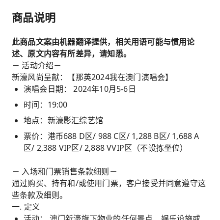
商品说明
此商品文案由机器翻译提供，相关用语可能与惯用论
述、原文内容有所差异，请知悉。
－ 活动介绍－
新濠风尚呈献：【那英2024我在澳门演唱会】
演唱会日期： 2024年10月5-6日
时间：19:00
地点：新濠影汇综艺馆
票价：港币688 D区/ 988 C区/ 1,288 B区/ 1,688 A
区/ 2,388 VIP区/ 2,888 VVIP区（不设拣坐位）
－ 入场和门票销售条款细则－
通过购买、持有和/或使用门票，客户接受并同意遵守这
些条款及细则。
一. 定义
活动： 澳门新濠旗下物业的任何景点、娱乐设施或