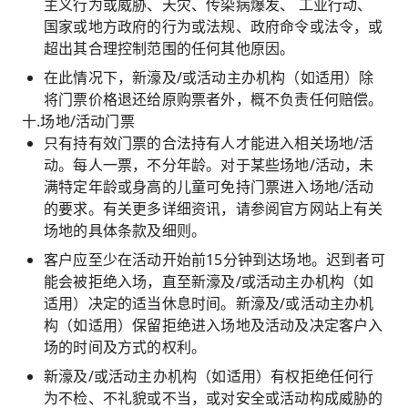
主义行为或威胁、天灾、传染病爆发、 工业行动、
国家或地方政府的行为或法规、政府命令或法令，或
超出其合理控制范围的任何其他原因。
在此情况下，新濠及/或活动主办机构（如适用）除
将门票价格退还给原购票者外，概不负责任何赔偿。
十.场地/活动门票
只有持有效门票的合法持有人才能进入相关场地/活
动。每人一票，不分年龄。对于某些场地/活动，未
满特定年龄或身高的儿童可免持门票进入场地/活动
的要求。有关更多详细资讯，请参阅官方网站上有关
场地的具体条款及细则。
客户应至少在活动开始前15分钟到达场地。迟到者可
能会被拒绝入场，直至新濠及/或活动主办机构（如
适用）决定的适当休息时间。新濠及/或活动主办机
构（如适用）保留拒绝进入场地及活动及决定客户入
场的时间及方式的权利。
新濠及/或活动主办机构（如适用）有权拒绝任何行
为不检、不礼貌或不当，或对安全或活动构成威胁的