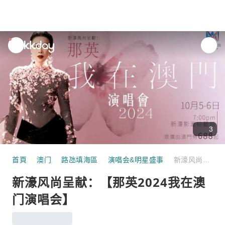
unread
notifications
3
首頁
澳门
路氹填海區
演唱会&明星盛事
新濠风尚呈献：【那英2024我在澳门演唱会】
新濠风尚呈献：【那英2024我在澳
门演唱会】