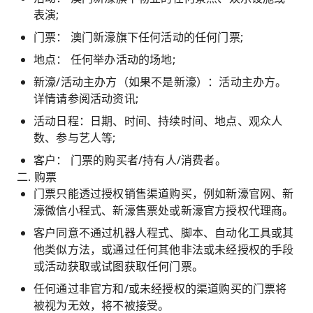
表演;
门票： 澳门新濠旗下任何活动的任何门票;
地点： 任何举办活动的场地;
新濠/活动主办方（如果不是新濠）：活动主办方。
详情请参阅活动资讯;
活动日程：日期、时间、持续时间、地点、观众人
数、参与艺人等;
客户： 门票的购买者/持有人/消费者。
二. 购票
门票只能透过授权销售渠道购买，例如新濠官网、新
濠微信小程式、新濠售票处或新濠官方授权代理商。
客户同意不通过机器人程式、脚本、自动化工具或其
他类似方法，或通过任何其他非法或未经授权的手段
或活动获取或试图获取任何门票。
任何通过非官方和/或未经授权的渠道购买的门票将
被视为无效，将不被接受。