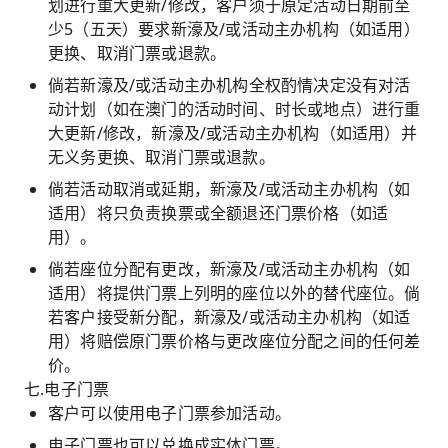
划进行重大更新/修改，客户须于原定活动日期前至
少5（五天）要求新濠及/或活动主办机构（如适用）
更换、取消门票或退款。
倘若新濠及/或活动主办机构全权酌情决定没有对活
动计划（如在澳门的活动时间、时长或地点）进行重
大更新/修改，新濠及/或活动主办机构（如适用）并
无义务更换、取消门票或退款。
倘若活动取消或延期，新濠及/或活动主办机构（如
适用）将只负责换票或全额退还门票价格（如适
用）。
倘若座位分配有更改，新濠及/或活动主办机构（如
适用）将提供门票上列明的座位以外的替代座位。倘
若客户接受新分配，新濠及/或活动主办机构（如适
用）将赔偿原门票价格与更改座位分配之间的任何差
价。
七.电子门票
客户可以使用电子门票参加活动。
电子门票也可以兑换成实体门票。