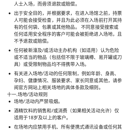
人士入场，而毋须退款或赔偿。
出于安全目的，并根据要求，在进入场馆之前，持票
人可能会接受检查，并且为此必须在入场前打开其持
有的任何袋、包裹或其他物品。 不同意接受搜索或
任何适用安全程序的客户可能会被拒绝进入场地，且
不予退款或赔偿。
任何被新濠及/或活动主办机构（如适用）认为危险
或不适当的物品（包括但不限于玻璃樽、易开罐或刀
具）或受限制物品均不得携带入场。
有关进入场地/活动的任何限制，例如年龄、身高、
孕妇、健康情况、服装要求、家长同意或其他，请参
阅官方网站上相关场地的具体条款及细则。
十一.场地/活动规则
场地/活动内严禁吸烟。
酒精饮料的销售和/或消费（如果相关活动允许）仅
适用于18岁及以上的客户。
在场地内应禁用手机、所有便携式通讯设备或任何其