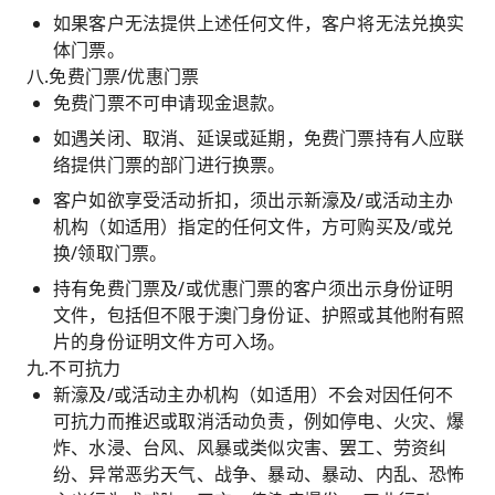
如果客户无法提供上述任何文件，客户将无法兑换实
体门票。
八.免费门票/优惠门票
免费门票不可申请现金退款。
如遇关闭、取消、延误或延期，免费门票持有人应联
络提供门票的部门进行换票。
客户如欲享受活动折扣，须出示新濠及/或活动主办
机构（如适用）指定的任何文件，方可购买及/或兑
换/领取门票。
持有免费门票及/或优惠门票的客户须出示身份证明
文件，包括但不限于澳门身份证、护照或其他附有照
片的身份证明文件方可入场。
九.不可抗力
新濠及/或活动主办机构（如适用）不会对因任何不
可抗力而推迟或取消活动负责，例如停电、火灾、爆
炸、水浸、台风、风暴或类似灾害、罢工、劳资纠
纷、异常恶劣天气、战争、暴动、暴动、内乱、恐怖