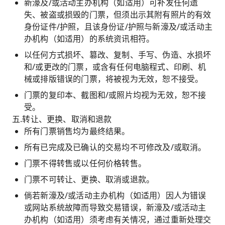
新濠及/或活动主办机构（如适用）可补发任何遗
失、被盗或损毁的门票，但须出示其附有照片的有效
身份证件/护照，且该身份证/护照与新濠及/或活动主
办机构（如适用）的系统资讯相符。
以任何方式损坏、篡改、复制、手写、伪造、水损坏
和/或更改的门票，或含有任何电脑程式、印刷、机
械或排版错误的门票，将被视为无效，恕不接受。
门票的复印本、截图和/或照片均视为无效，恕不接
受。
五.转让、更换、取消和退款
所有门票销售均为最终结果。
所有已完成及已确认的交易均不可修改及/或取消。
门票不得转售或以任何价格转售。
门票不可转让、更换、取消或退款。
倘若新濠及/或活动主办机构（如适用）因人为错误
或网站系统故障而导致交易错误，新濠及/或活动主
办机构（如适用）须考虑有关情况，通过重新处理交