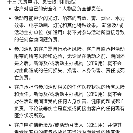
十三.免责声明、责任限制和赔偿
客户对自己的安全和个人物品负全部责任。
活动可能包含闪光灯、响亮的音效、雾、烟火、水力
效果、电子动画、灯光和其他特殊效果。 新濠及/或
活动主办单位（如适用）将不对参与活动所直接导致
的任何健康问题负责。
参加活动的客户需自行承担风险。客户自愿承担活动
附带的所有风险和危险，无论是在活动之前、期间还
是之后。新濠及/或活动主办机构（如适用）概不会
对由此造成的任何损失、损害、人身伤害、责任或死
亡负责。
客户承担与参加活动相关的任何医疗状况的所有风险
和责任。新濠及/或活动主办机构（如适用）概不会
对在活动期间遭受的任何人身伤害、健康问题或死亡
负责，不论该等伤亡是直接或间接由客户的任何现有
医疗状况所致。
客户应弥偿新濠及/或活动召集人（如适用）并使其
免受因客户的疏忽或故意不当行为而蒙受的所有诉