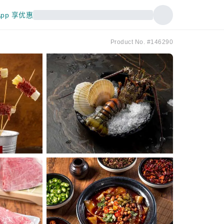
pp 享优惠
Product No. #146290