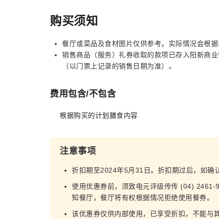
购买须知
餐厅或菜品及食材图片仅供参考。实际情况会根据
销售商品（服务）礼券收取的款项已存入阳新商业
（以门票上记录的销售日期为准）。
费用包含/不包含
根据购买的计划膳食内容
注意事项
折扣期至2024年5月31日。折扣期过后，如
使用优惠券前，须致电元评级传传 (04) 246
知餐厅，餐厅将有权根据情况拒绝使用餐券。
该优惠券仅供内部使用，已享受折扣，不能与