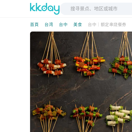
首頁
台湾
台中
美食
台中｜额定串烧餐券