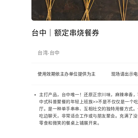
台中｜额定串烧餐券
台湾
台中
-
使用效期依主办单位提供为主
现场请出示电
主打产品，台中唯一！还原正宗川味，麻辣串香，客
中式科普聚餐的年轻上班族>>不是不仅仅是一个
厅。是一种单手串串、互相社交的独特用餐方式。
吃边聊天，非常适合工作或与朋友聚会。充满了没
零食和微笑的餐桌上铺展开来。