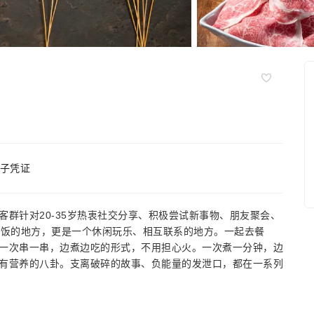
子凭证
群针对20-35岁热衷社交分享、积极尝试新事物、朋友聚会、
吃饭的地方，更是一个休闲玩乐、相互联系的地方。一起去餐
一次串一串，边煮边吃的形式，不用担心火。一次煮一分钟，边
有营养的八卦。支离破碎的故事、负能量的发泄口，都在一系列