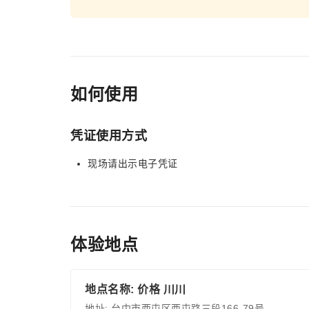
如何使用
凭证使用方式
现场请出示电子凭证
体验地点
地点名称: 价格 川川
地址: 台中市西屯区西屯路三段166-79号