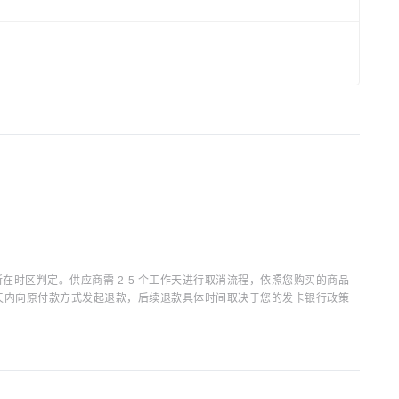
时区判定。供应商需 2-5 个工作天进行取消流程，依照您购买的商品
15 天内向原付款方式发起退款，后续退款具体时间取决于您的发卡银行政策