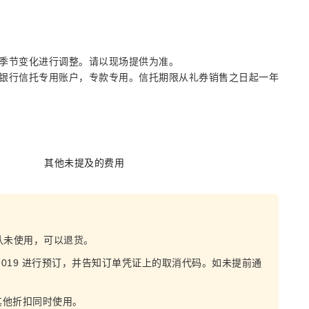
季节变化进行调整。请以现场提供为准。
银行信托专用账户，专款专用。信托期限从礼券销售之日起一年
其他未提及的费用
确认未使用，可以退货。
1-9019 进行预订，并告知订单凭证上的取消代码。如未提前通
其他折扣同时使用。