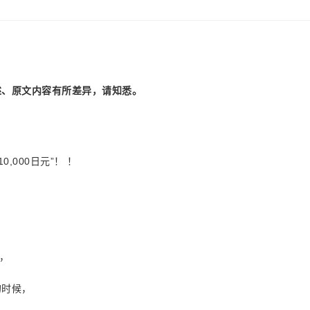
述、原文内容有所差异，请知悉。
,000日元”！ ！
。
，
的时候，