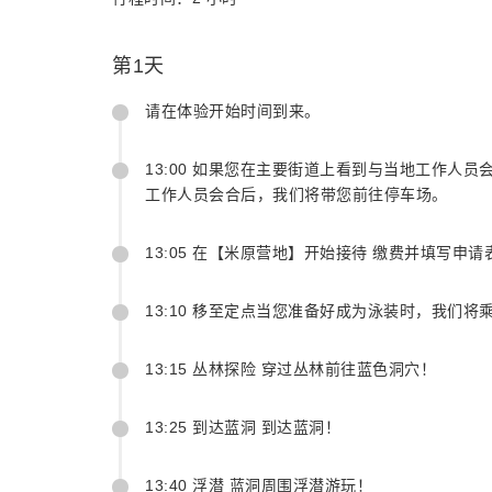
第1天
请在体验开始时间到来。
13:00 如果您在主要街道上看到与当地工作人
工作人员会合后，我们将带您前往停车场。
13:05 在【米原营地】开始接待 缴费并填写
13:10 移至定点当您准备好成为泳装时，我们将
13:15 丛林探险 穿过丛林前往蓝色洞穴！
13:25 到达蓝洞 到达蓝洞！
13:40 浮潜 蓝洞周围浮潜游玩！