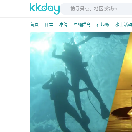
首頁
日本
冲绳
冲绳群岛
石垣島
水上活