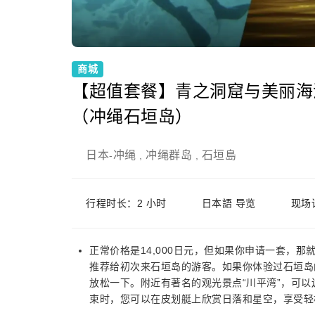
商城
【超值套餐】青之洞窟与美丽海
（冲绳石垣岛）
日本
冲绳
冲绳群岛
石垣島
-
,
,
行程时长：2 小时
日本語 导览
现场
正常价格是14,000日元，但如果你申请一套，那就
推荐给初次来石垣岛的游客。如果你体验过石垣岛
放松一下。附近有著名的观光景点“川平湾”，可
束时，您可以在皮划艇上欣赏日落和星空，享受轻