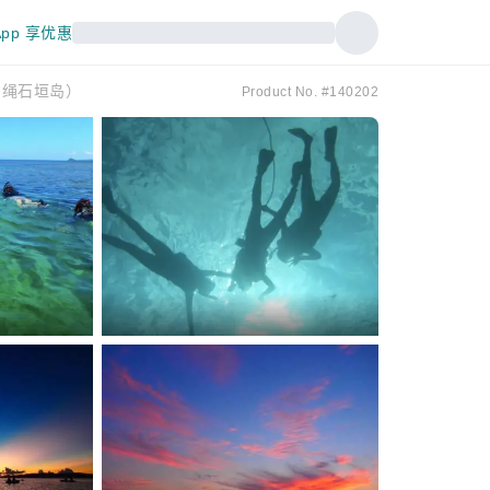
pp 享优惠
冲绳石垣岛）
Product No. #140202