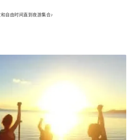
散和自由时间直到夜游集合♪