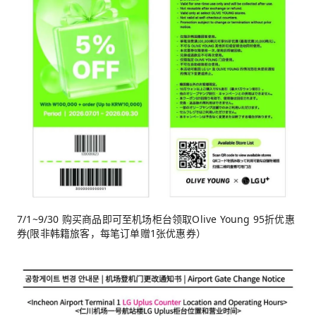
7/1~9/30 购买商品即可至机场柜台领取Olive Young 95折优惠
券(限非韩籍旅客，每笔订单赠1张优惠券）