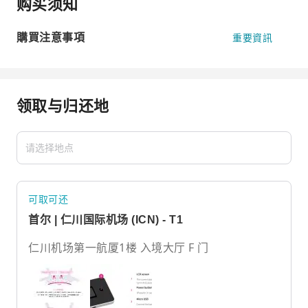
购买须知
購買注意事項
重要資訊
领取与归还地
可取可还
首尔 | 仁川国际机场 (ICN) - T1
仁川机场第一航厦1楼 入境大厅 F 门