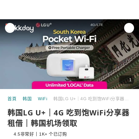
unread
notifications
1
首頁
韩国
WiFi
韩国LG U+｜4G 吃到饱WiFi分享器租借｜韩国机场领取
韩国LG U+｜4G 吃到饱WiFi分享器
租借｜韩国机场领取
4.5
非常好
1K+ 个已订购