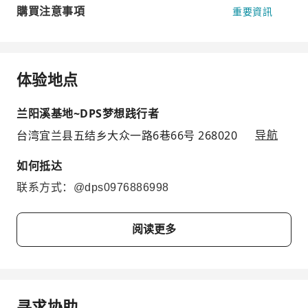
購買注意事項
重要資訊
体验地点
兰阳溪基地~DPS梦想践行者
台湾宜兰县五结乡大众一路6巷66号 268020
导航
如何抵达
联系方式：@dps0976886998
阅读更多
寻求协助