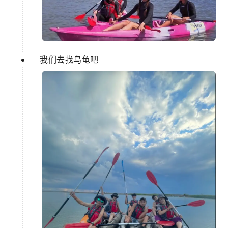
我们去找乌龟吧