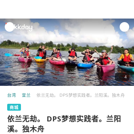
unread
notifications
4
台湾
宜兰
依兰无劫。 DPS梦想实践者。兰阳溪。独木舟
商城
依兰无劫。 DPS梦想实践者。兰阳
溪。独木舟