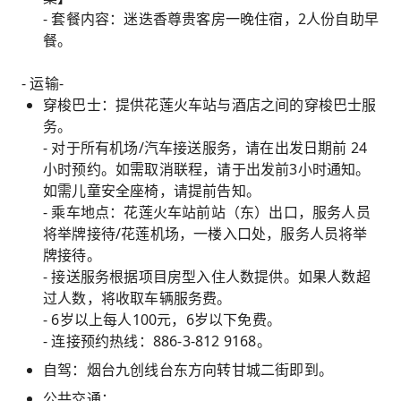
- 套餐内容：迷迭香尊贵客房一晚住宿，2人份自助早
餐。
- 运输-
穿梭巴士：提供花莲火车站与酒店之间的穿梭巴士服
务。
- 对于所有机场/汽车接送服务，请在出发日期前 24
小时预约。如需取消联程，请于出发前3小时通知。
如需儿童安全座椅，请提前告知。
- 乘车地点：花莲火车站前站（东）出口，服务人员
将举牌接待/花莲机场，一楼入口处，服务人员将举
牌接待。
- 接送服务根据项目房型入住人数提供。如果人数超
过人数，将收取车辆服务费。
- 6岁以上每人100元，6岁以下免费。
- 连接预约热线：886-3-812 9168。
自驾：烟台九创线台东方向转甘城二街即到。
公共交通：