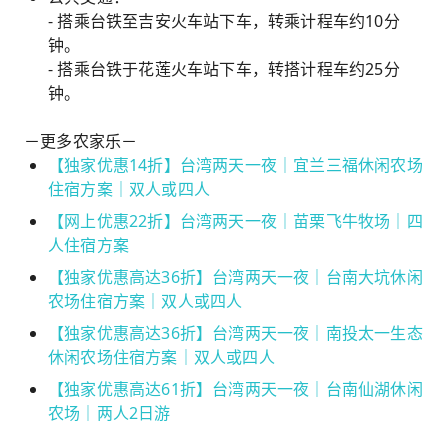
- 搭乘台铁至吉安火车站下车，转乘计程车约10分
钟。
- 搭乘台铁于花莲火车站下车，转搭计程车约25分
钟。
－更多农家乐－
【独家优惠14折】台湾两天一夜｜宜兰三福休闲农场
住宿方案｜双人或四人
【网上优惠22折】台湾两天一夜｜苗栗飞牛牧场｜四
人住宿方案
【独家优惠高达36折】台湾两天一夜｜台南大坑休闲
农场住宿方案｜双人或四人
【独家优惠高达36折】台湾两天一夜｜南投太一生态
休闲农场住宿方案｜双人或四人
【独家优惠高达61折】台湾两天一夜｜台南仙湖休闲
农场｜两人2日游