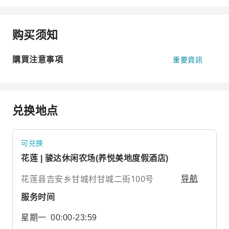
购买须知
購買注意事項
重要資訊
兑换地点
可兑换
花莲 | 骏达休闲农场(养悦美地度假酒店)
花莲县吉安乡甘城村甘城二街100号
导航
服务时间
星期一
00:00-23:59