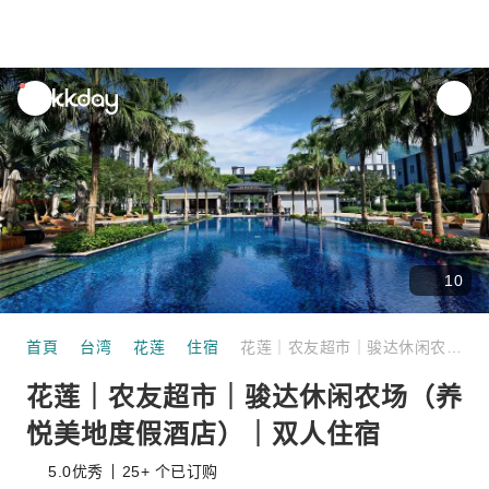
unread
notifications
10
首頁
台湾
花莲
住宿
花莲｜农友超市｜骏达休闲农场（养悦美地度假酒店）｜双人住宿
花莲｜农友超市｜骏达休闲农场（养
悦美地度假酒店）｜双人住宿
5.0
优秀
25+ 个已订购