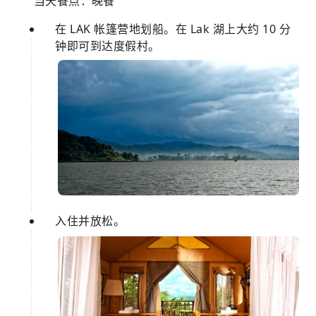
当天餐点：晚餐
在 LAK 帐篷营地划船。在 Lak 湖上大约 10 分
钟即可到达度假村。
入住并放松。