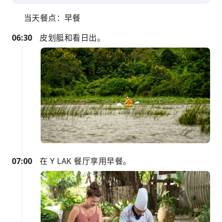
当天餐点：早餐
06:30
皮划艇和看日出。
07:00
在 Y LAK 餐厅享用早餐。