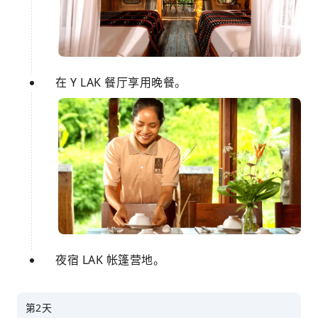
在 Y LAK 餐厅享用晚餐。
夜宿 LAK 帐篷营地。
第2天