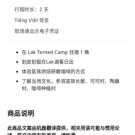
行程时长：2 天
Tiếng Việt 导览
现场请出示电子凭证
在 Lak Tented Camp 住宿 1 晚
划皮划艇在Lak湖看日出
体验苗族烘焙研磨咖啡的方式
了解当地文化，参观苗族长屋、可可村、陶器
村、咖啡种植村
商品说明
此商品文案由机器翻译提供，相关用语可能与惯用论