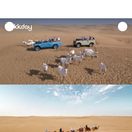
unread
notifications