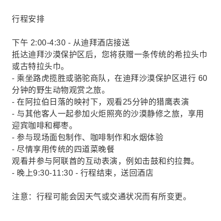
行程安排
下午 2:00-4:30 - 从迪拜酒店接送
抵达迪拜沙漠保护区后，您将获赠一条传统的希拉头巾
或古特拉头巾。
- 乘坐路虎揽胜或骆驼商队，在迪拜沙漠保护区进行 60
分钟的野生动物观赏之旅。
- 在阿拉伯日落的映衬下，观看25分钟的猎鹰表演
- 与其他客人一起参加火炬照亮的沙漠静修之旅，享用
迎宾咖啡和椰枣。
- 参与现场面包制作、咖啡制作和水烟体验
- 尽情享用传统的四道菜晚餐
观看并参与阿联酋的互动表演，例如击鼓和约拉舞。
- 晚上9:30-11:30 - 行程结束，送回酒店
注意：行程可能会因天气或交通状况而有所变更。