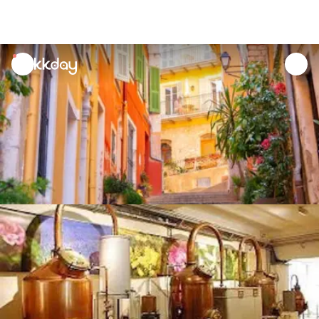
unread
notifications