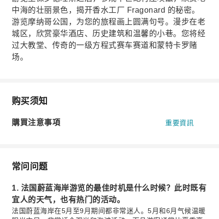
中海的壮丽景色，揭开香水工厂 Fragonard 的秘密。
游览摩纳哥公国，为您的旅程画上圆满句号。漫步在老
城区，欣赏豪华酒店、历史建筑和温馨的小巷。您将经
过大教堂、传奇的一级方程式赛车赛道和蒙特卡罗赌
场。
购买须知
購買注意事項
重要資訊
常问问题
1. 法国蔚蓝海岸游览的最佳时机是什么时候？此时既有
宜人的天气，也有热门的活动。
法国蔚蓝海岸在5月至9月期间都非常迷人。5月和6月气候温暖