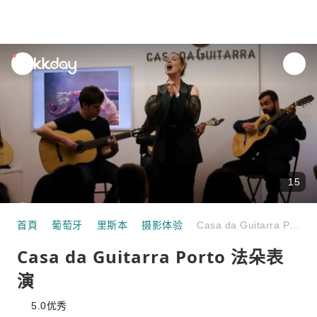
unread
notifications
15
首頁
葡萄牙
里斯本
摄影体验
Casa da Guitarra Porto 法朵表演
Casa da Guitarra Porto 法朵表
演
5.0
优秀