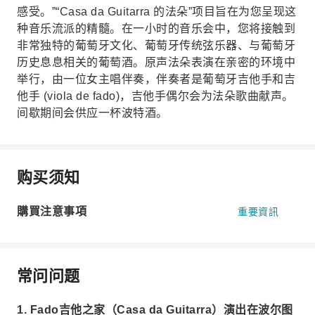
感受。”“Casa da Guitarra 的法朵”项目旨在为您呈现这
种音乐流派的精髓。在一小时的音乐会中，您将接触到
非常独特的葡萄牙文化、葡萄牙传统弦乐器、与葡萄牙
历史息息相关的葡萄酒。原声法朵表演在亲密的环境中
举行，由一位女主唱伴奏，伴奏者是葡萄牙吉他手和吉
他手 (viola de fado)，吉他手偶尔会为法朵歌曲献声。
间歇期间会供应一杯波特酒。
购买须知
購買注意事項
重要資訊
常问问题
1. Fado吉他之家（Casa da Guitarra）演出在波尔图