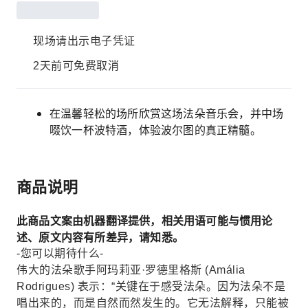
现场请出示电子凭证
2天前可免费取消
在温馨轻松的场所欣赏这场法朵音乐会，并中场
啜饮一杯波特酒，体验波尔图的真正精髓。
商品说明
此商品文案由机器翻译提供，相关用语可能与惯用论
述、原文内容有所差异，请知悉。
-您可以期待什么-
伟大的法朵歌手阿玛莉亚·罗德里格斯 (Amália
Rodrigues) 表示：“关键在于感受法朵。因为法朵不是
唱出来的，而是自然而然发生的。它无法解释，只能被