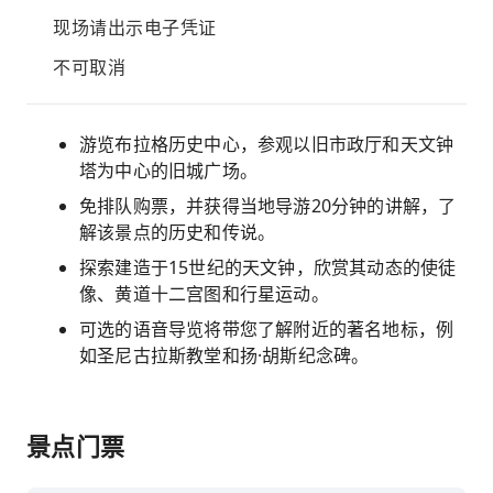
现场请出示电子凭证
不可取消
游览布拉格历史中心，参观以旧市政厅和天文钟
塔为中心的旧城广场。
免排队购票，并获得当地导游20分钟的讲解，了
解该景点的历史和传说。
探索建造于15世纪的天文钟，欣赏其动态的使徒
像、黄道十二宫图和行星运动。
可选的语音导览将带您了解附近的著名地标，例
如圣尼古拉斯教堂和扬·胡斯纪念碑。
景点门票