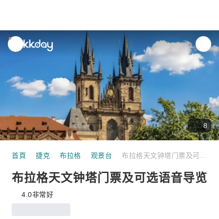
unread
notifications
8
首頁
捷克
布拉格
观景台
布拉格天文钟塔门票及可选语音导览
布拉格天文钟塔门票及可选语音导览
4.0
非常好