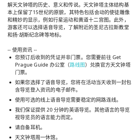
解天文钟塔的历史、意义和传说。天文钟塔主体结构基
本上保留了15世纪的原貌，其特色包括会动的使徒雕像
和精妙的显示，例如行星运动和黄道十二宫图。此外，
游客还可以选择语音导览，了解附近的圣尼古拉斯教堂
和扬·胡斯纪念碑等地标。
-- 使用资讯 --
您预订后收到的凭证并非门票。您需要前往 Get
Prague Guide 办公室（
路线图
）兑换官方天文钟塔
门票。
如果您选择了语音导览，您将在活动当天收到一封包
含导览登入资讯的电子邮件。
使用可选的线上语音导览需要稳定的网路连线。
我们保证提供 20 分钟的英语导览。其他语言的导览
视导览员的语言能力而定。
请自备耳机。
天文钟塔周一休馆。