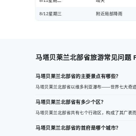
8/11
星期二
晴天
8/12
星期三
附近局部降雨
马塔贝莱兰北部省旅游常见问题 F
马塔贝莱兰北部省的主要景点有哪些？
马塔贝莱兰北部省以维多利亚瀑布——世界七大奇
马塔贝莱兰北部省有多少个区？
马塔贝莱兰北部省共有七个行政区，构成了其广袤
马塔贝莱兰北部省的首府是哪个城市？