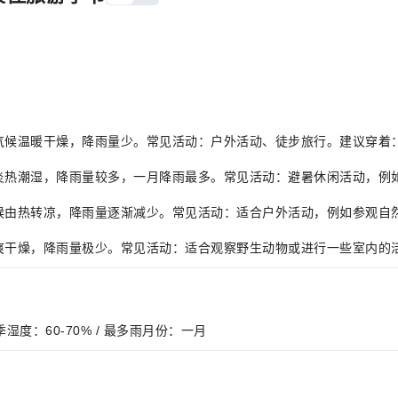
6°C，气候温暖干燥，降雨量少。常见活动：户外活动、徒步旅行。建议穿
4°C，炎热潮湿，降雨量较多，一月降雨最多。常见活动：避暑休闲活动，
°C，气候由热转凉，降雨量逐渐减少。常见活动：适合户外活动，例如参观
C，凉爽干燥，降雨量极少。常见活动：适合观察野生动物或进行一些室内
 夏季湿度：60-70% / 最多雨月份：一月