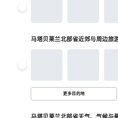
马塔贝莱兰北部省近郊与周边旅
更多目的地
马塔贝莱兰北部省天气、气候与