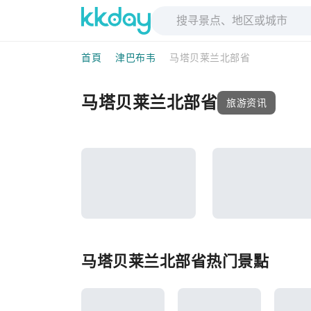
首頁
津巴布韦
马塔贝莱兰北部省
马塔贝莱兰北部省
旅游资讯
马塔贝莱兰北部省热门景點