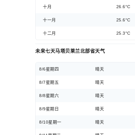
十月
26.6°C
十一月
25.6°C
十二月
25.3°C
未来七天马塔贝莱兰北部省天气
8/6
星期四
晴天
8/7
星期五
晴天
8/8
星期六
晴天
8/9
星期日
晴天
8/10
星期一
晴天