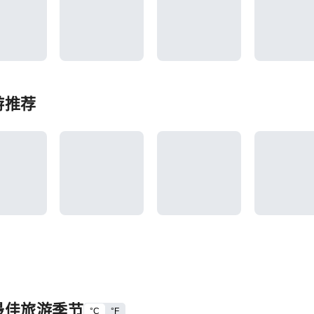
游推荐
最佳旅游季节
°C
°F