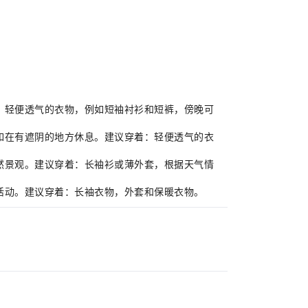
着：轻便透气的衣物，例如短袖衬衫和短裤，傍晚可
例如在有遮阴的地方休息。建议穿着：轻便透气的衣
自然景观。建议穿着：长袖衫或薄外套，根据天气情
的活动。建议穿着：长袖衣物，外套和保暖衣物。