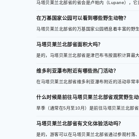
马塔贝莱兰北部省的省会是卢帕内（Lupane），
在万基国家公园可以看到哪些野生动物？
马塔贝莱兰北部省的万基国家公园栖息着丰富的野
马塔贝莱兰北部省面积大吗？
是的，马塔贝莱兰北部省是津巴布韦按面积计算最大的省
维多利亚瀑布附近有哪些热门活动？
在马塔贝莱兰北部省维多利亚瀑布附近的活动非常
什么时候是前往马塔贝莱兰北部省观赏野生动
旱季（通常在5月至10月）是前往马塔贝莱兰北部
马塔贝莱兰北部省有文化体验活动吗？
是的，游客可以在马塔贝莱兰北部省通过参观村落