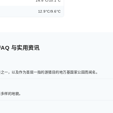
26.8°C/10.1°C
12.9°C/9.6°C
AQ 与实用资讯
迹之一，以及作为首屈一指的游猎目的地万基国家公园而闻名。
而多样的地貌。