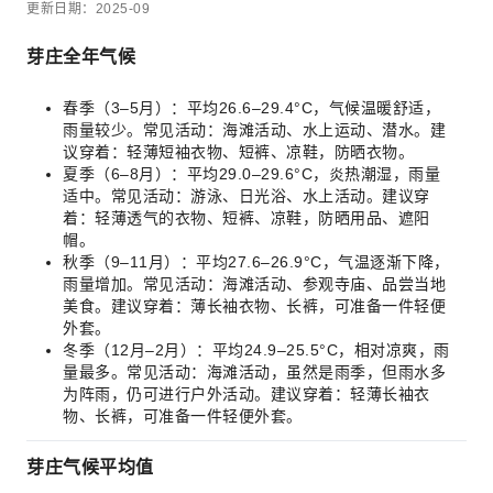
更新日期：2025-09
芽庄全年气候
春季（3–5月）：平均26.6–29.4°C，气候温暖舒适，
雨量较少。常见活动：海滩活动、水上运动、潜水。建
议穿着：轻薄短袖衣物、短裤、凉鞋，防晒衣物。
夏季（6–8月）：平均29.0–29.6°C，炎热潮湿，雨量
适中。常见活动：游泳、日光浴、水上活动。建议穿
着：轻薄透气的衣物、短裤、凉鞋，防晒用品、遮阳
帽。
秋季（9–11月）：平均27.6–26.9°C，气温逐渐下降，
雨量增加。常见活动：海滩活动、参观寺庙、品尝当地
美食。建议穿着：薄长袖衣物、长裤，可准备一件轻便
外套。
冬季（12月–2月）：平均24.9–25.5°C，相对凉爽，雨
量最多。常见活动：海滩活动，虽然是雨季，但雨水多
为阵雨，仍可进行户外活动。建议穿着：轻薄长袖衣
物、长裤，可准备一件轻便外套。
芽庄气候平均值