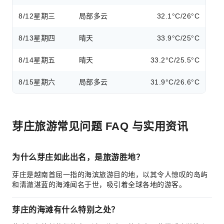
8/12
星期三
局部多云
32.1°C/26°C
8/13
星期四
晴天
33.9°C/25°C
8/14
星期五
晴天
33.2°C/25.5°C
8/15
星期六
局部多云
31.9°C/26.6°C
芽庄旅游常见问题 FAQ 与实用资讯
为什么芽庄如此出名，是旅游胜地？
芽庄是越南首屈一指的海滨旅游目的地，以其令人惊叹的岛屿
和清澈湛蓝的海滩闻名于世，吸引着全球各地的游客。
芽庄的海滩有什么特别之处？