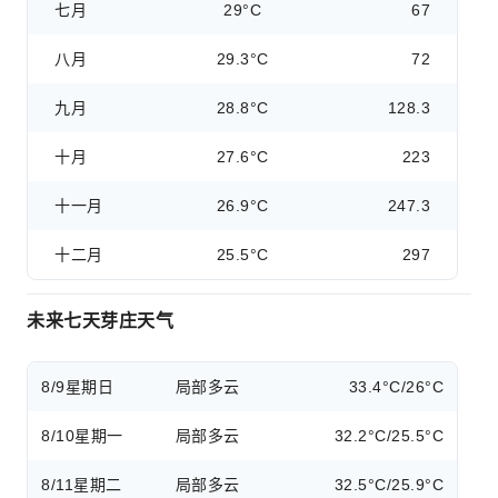
七月
29°C
67
八月
29.3°C
72
九月
28.8°C
128.3
十月
27.6°C
223
十一月
26.9°C
247.3
十二月
25.5°C
297
未来七天芽庄天气
8/9
星期日
局部多云
33.4°C/26°C
8/10
星期一
局部多云
32.2°C/25.5°C
8/11
星期二
局部多云
32.5°C/25.9°C