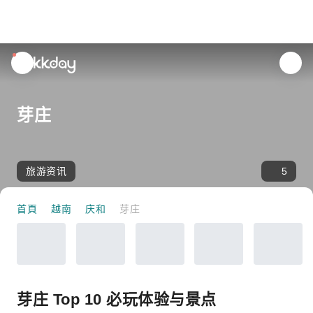
unread
notifications
芽庄
旅游资讯
5
首頁
越南
庆和
芽庄
芽庄 Top 10 必玩体验与景点