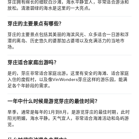
芽庄拥有绵长的细软白沙滩，海水平静宜人，非常适合游泳和
放松。清澈碧绿的海水是这里的一大亮点。
芽庄的主要景点有哪些？
芽庄的主要景点包括其美丽的海滨风光、众多适合一日游和浮
潜的离岛、历史悠久的婆那加占婆塔以及充满活力的当地市
场。
芽庄适合家庭出游吗？
是的，芽庄非常适合家庭出游。这里有安全的海滩、适合家庭
入住的度假村，以及像VinWonders芽庄这样的游乐园，能满
足各个年龄段的需求。
一年中什么时候是游览芽庄的最佳时间？
旱季，通常是每年的1月到8月，是游览芽庄的最佳时期，此时
阳光明媚，海水平静。天气宜人，非常适合海滩活动和岛屿游
览。