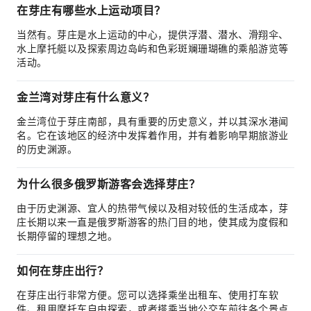
在芽庄有哪些水上运动项目？
当然有。芽庄是水上运动的中心，提供浮潜、潜水、滑翔伞、
水上摩托艇以及探索周边岛屿和色彩斑斓珊瑚礁的乘船游览等
活动。
金兰湾对芽庄有什么意义？
金兰湾位于芽庄南部，具有重要的历史意义，并以其深水港闻
名。它在该地区的经济中发挥着作用，并有着影响早期旅游业
的历史渊源。
为什么很多俄罗斯游客会选择芽庄？
由于历史渊源、宜人的热带气候以及相对较低的生活成本，芽
庄长期以来一直是俄罗斯游客的热门目的地，使其成为度假和
长期停留的理想之地。
如何在芽庄出行？
在芽庄出行非常方便。您可以选择乘坐出租车、使用打车软
件、租用摩托车自由探索，或者搭乘当地公交车前往各个景点