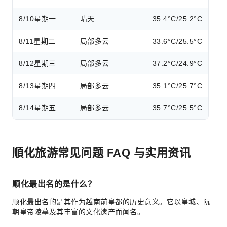
8/10
星期一
晴天
35.4°C/25.2°C
8/11
星期二
局部多云
33.6°C/25.5°C
8/12
星期三
局部多云
37.2°C/24.9°C
8/13
星期四
局部多云
35.1°C/25.7°C
8/14
星期五
局部多云
35.7°C/25.5°C
順化旅游常见问题 FAQ 与实用资讯
顺化最出名的是什么？
顺化最出名的是其作为越南前皇都的历史意义。它以皇城、阮
朝皇帝陵墓及其丰富的文化遗产而闻名。