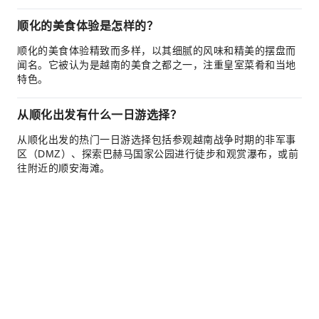
顺化的美食体验是怎样的？
顺化的美食体验精致而多样，以其细腻的风味和精美的摆盘而
闻名。它被认为是越南的美食之都之一，注重皇室菜肴和当地
特色。
从顺化出发有什么一日游选择？
从顺化出发的热门一日游选择包括参观越南战争时期的非军事
区（DMZ）、探索巴赫马国家公园进行徒步和观赏瀑布，或前
往附近的顺安海滩。