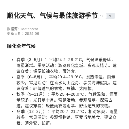
順化天气、气候与最佳旅游季节
°C
°F
数据源：Meteostat
更新日期：2025-09
順化全年气候
春季（3–5月）：平均24.2–28.2°C，气候温暖舒适，
雨量渐增。常见活动：游览顺化皇城、参观天姥寺。建
议穿着：轻便长袖衣物、薄外套。
夏季（6–8月）：平均29.4–29.9°C，炎热潮湿，雨量
较少。常见活动：在香水河上泛舟、享受海滩假期。建
议穿着：轻薄透气的衣物、短裤、太阳帽。
秋季（9–11月）：平均25.4–28.0°C，气候温和，但雨
量较多，尤其是十月。常见活动：参观陵墓、探索古
迹。建议穿着：轻便雨衣或雨伞、舒适透气的衣物。
冬季（12–2月）：平均20.7–21.7°C，相对凉爽，雨量
较多。常见活动：参观博物馆、享受当地美食。建议穿
着：薄外套、长裤。