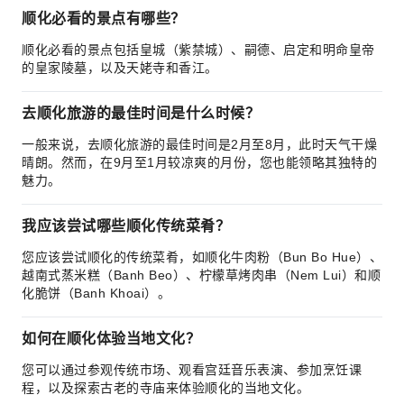
顺化必看的景点有哪些？
顺化必看的景点包括皇城（紫禁城）、嗣德、启定和明命皇帝
的皇家陵墓，以及天姥寺和香江。
去顺化旅游的最佳时间是什么时候？
一般来说，去顺化旅游的最佳时间是2月至8月，此时天气干燥
晴朗。然而，在9月至1月较凉爽的月份，您也能领略其独特的
魅力。
我应该尝试哪些顺化传统菜肴？
您应该尝试顺化的传统菜肴，如顺化牛肉粉（Bun Bo Hue）、
越南式蒸米糕（Banh Beo）、柠檬草烤肉串（Nem Lui）和顺
化脆饼（Banh Khoai）。
如何在顺化体验当地文化？
您可以通过参观传统市场、观看宫廷音乐表演、参加烹饪课
程，以及探索古老的寺庙来体验顺化的当地文化。