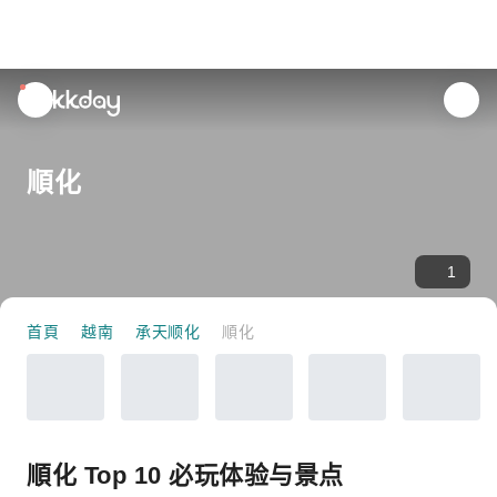
unread
notifications
順化
1
首頁
越南
承天顺化
順化
順化 Top 10 必玩体验与景点