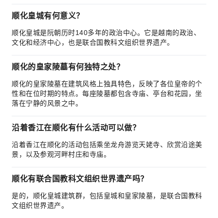
顺化皇城有何意义？
顺化皇城是阮朝历时140多年的政治中心。它是越南的政治、
文化和经济中心，也是联合国教科文组织世界遗产。
顺化的皇家陵墓有何独特之处？
顺化的皇家陵墓在建筑风格上独具特色，反映了各位皇帝的个
性和在位时期的特点。每座陵墓都包含寺庙、亭台和花园，坐
落在宁静的风景之中。
沿着香江在顺化有什么活动可以做？
沿着香江在顺化的活动包括乘坐龙舟游览天姥寺、欣赏沿途美
景，以及参观河畔村庄和寺庙。
顺化有联合国教科文组织世界遗产吗？
是的，顺化皇城建筑群，包括皇城和皇家陵墓，是联合国教科
文组织世界遗产。