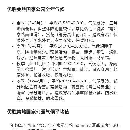
优胜美地国家公园全年气候
春季（3–5月）：平均-3.5°C–6.3°C，气候寒冷，三月
降雨最多，但整体降雨量较少。常见活动：徒步（需注
意路面湿滑）、赏花（部分高山花卉）。建议穿着：保
暖外套、防水外套、多层衣物、保暖帽袜。
夏季（6–8月）：平均14.7°C–18.6°C，气候温暖干
燥，降雨量极少。常见活动：露营、徒步、攀岩、溪边
戏水。建议穿着：轻便透气衣物、太阳帽、防晒霜。
秋季（9–11月）：平均9.1°C–13°C，气候凉爽，降雨
量开始增加。常见活动：赏秋景、徒步。建议穿着：轻
便外套、长袖衣物、保暖衣物。
冬季（12–2月）：平均-4.4°C–-0.6°C，气候寒冷，部
分地区会有降雪。常见活动：赏雪景（需注意安全）、
滑雪（部分地区）。建议穿着：厚重保暖外套、防水外
套、保暖帽袜、防水雪靴。
优胜美地国家公园气候平均值
年均温：约 5.4°C / 年降水量：约 50 mm / 夏季湿度：30-