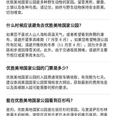
优胜美地国家公园是多种野生动物的家园。留意黑熊、骡鹿、
土狼以及各种鸟类。请记住，始终与野生动物保持安全距离，
切勿喂食。
什么时候应该避免去优胜美地国家公园？
如果您不喜欢人山人海和高温天气，或者希望看到奔腾的瀑
布，请避开夏季高峰期（7 月至 8 月）。如果您希望畅游公园
所有区域，请避开晚秋和冬季（11 月至 4 月），因为许多道
路和步道因降雪关闭。此外，由于交通极其拥堵，请避开主要
节假日或夏季周末出行。
优胜美地国家公园的门票是多少？
优胜美地国家公园的入园费通常按车辆收取，有效期为七天。
建议查阅美国国家公园管理局官方网站，获取最新的费用信息
以及高峰期入园可能需要的预约要求。
能在优胜美地国家公园看到巨杉吗？
是的，优胜美地国家公园是壮丽巨杉的家园。马里波萨巨杉林
是最大的树林，提供在这些古老巨木中漫步的难忘体验。图奥