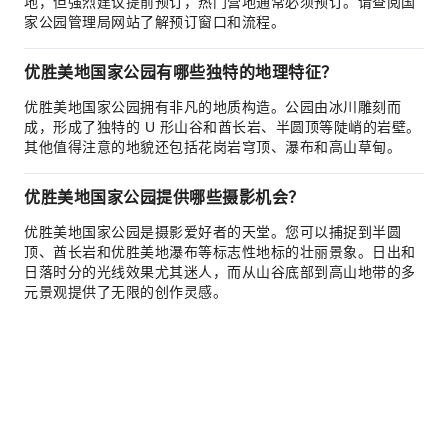
地，但强烈建议提前预订，热门营地通常必须预订。请查阅国
家公园管理局网站了解预订窗口和流程。
优胜美地国家公园有哪些独特的地理特征？
优胜美地国家公园拥有非凡的地质构造。公园由冰川雕刻而
成，形成了独特的 U 形山谷和酋长岩、半圆顶等陡峭的岩壁。
其他值得注意的地貌还包括花岗岩穹顶、瀑布和高山草甸。
优胜美地国家公园提供哪些摄影机会？
优胜美地国家公园是摄影爱好者的天堂。您可以捕捉到半圆
顶、酋长岩和优胜美地瀑布等标志性地标的壮丽景象。日出和
日落时分的光线效果尤其迷人，而从山谷底部到高山地带的多
元景观提供了无限的创作灵感。