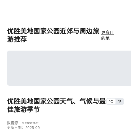
优胜美地国家公园近郊与周边旅
更多目
游推荐
的地
优胜美地国家公园天气、气候与最
°C
°F
佳旅游季节
数据源：Meteostat
更新日期：2025-09