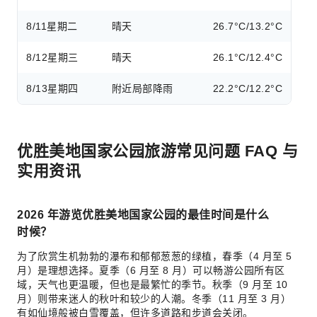
8/11
星期二
晴天
26.7°C/13.2°C
8/12
星期三
晴天
26.1°C/12.4°C
8/13
星期四
附近局部降雨
22.2°C/12.2°C
优胜美地国家公园旅游常见问题 FAQ 与
实用资讯
2026 年游览优胜美地国家公园的最佳时间是什么
时候？
为了欣赏生机勃勃的瀑布和郁郁葱葱的绿植，春季（4 月至 5
月）是理想选择。夏季（6 月至 8 月）可以畅游公园所有区
域，天气也更温暖，但也是最繁忙的季节。秋季（9 月至 10
月）则带来迷人的秋叶和较少的人潮。冬季（11 月至 3 月）
有如仙境般被白雪覆盖，但许多道路和步道会关闭。