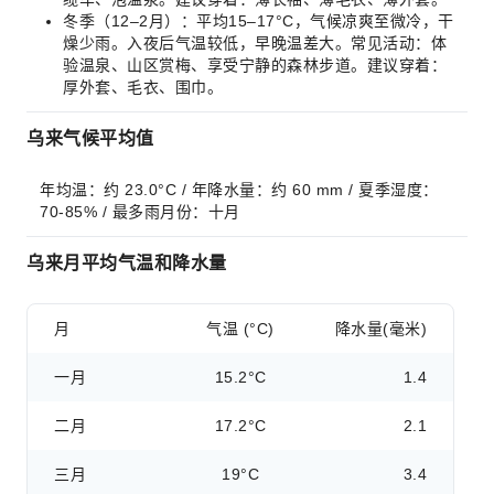
冬季（12–2月）：平均15–17°C，气候凉爽至微冷，干
燥少雨。入夜后气温较低，早晚温差大。常见活动：体
验温泉、山区赏梅、享受宁静的森林步道。建议穿着：
厚外套、毛衣、围巾。
乌来气候平均值
年均温：约 23.0°C / 年降水量：约 60 mm / 夏季湿度：
70-85% / 最多雨月份：十月
乌来月平均气温和降水量
月
气温 (°C)
降水量(毫米)
一月
15.2°C
1.4
二月
17.2°C
2.1
三月
19°C
3.4