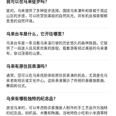
我可以在乌来徒步吗？
是的，乌来提供了多种徒步选择。围绕乌来瀑布和穿梭于周边
山区的步道，可以欣赏到美丽的自然风光，并有机会探索郁郁
葱葱的自然环境。
乌来台车是什么，它开往哪里？
乌来台车是一条沿着乌来溪行驶的历史悠久的森林铁路。它提
供了一段迷人且风景优美的旅程，载着游客经过美丽的乌来瀑
布，穿过茂密的山景。
乌来有原住民表演吗？
通常，您可以在乌来找到体验原住民表演的机会，尤其是在乌
来老街附近或文化中心。这些表演展示了传统的泰雅族歌曲、
舞蹈和仪式。
乌来有哪些独特的纪念品？
游览乌来时，可以考虑购买泰雅族人制作的手工艺品作为独特
的纪念品，如织品、木雕和陶器。当地特色小吃和小米酒等特