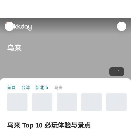
unread
notifications
乌来
1
首頁
台湾
新北市
乌来
乌来 Top 10 必玩体验与景点