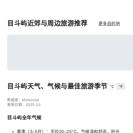
目斗屿近郊与周边旅游推荐
更多目的地
目斗屿天气、气候与最佳旅游季节
°C
°F
数据源：Meteostat
更新日期：2025-10
目斗屿全年气候
春季（3–5月）：平均20–25°C，气候温和舒适，阳光