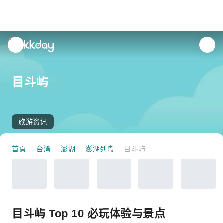
unread
notifications
目斗屿
旅游资讯
首頁
台湾
澎湖
澎湖列岛
目斗屿
目斗屿 Top 10 必玩体验与景点