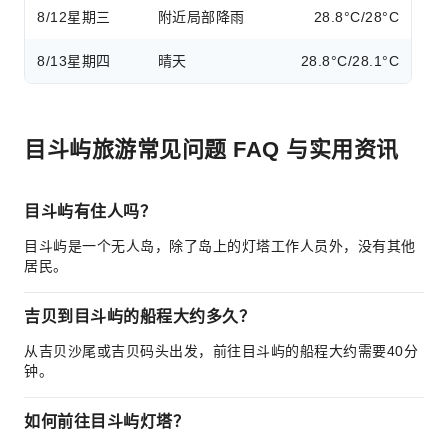
8/12
星期三
附近局部降雨
28.8°C/28°C
8/13
星期四
晴天
28.8°C/28.1°C
目斗屿旅游常见问题 FAQ 与实用资讯
目斗屿有住人吗？
目斗屿是一个无人岛，除了岛上的灯塔工作人员外，没有其他
居民。
吉贝到目斗屿的船程大约多久？
从吉贝沙尾或吉贝码头出发，前往目斗屿的船程大约需要40分
钟。
如何前往目斗屿灯塔？