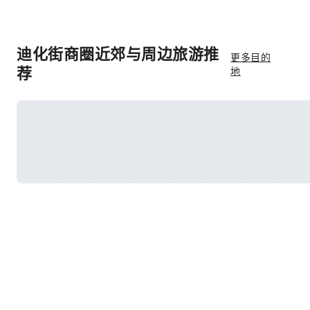
迪化街商圈近郊与周边旅游推
更多目的
荐
地