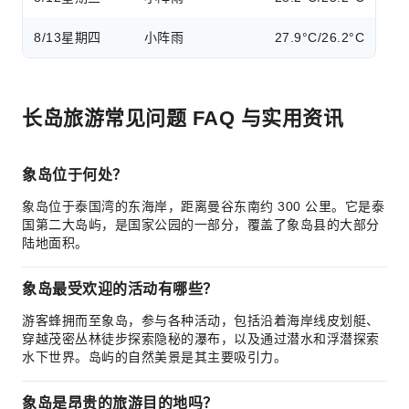
8/13
星期四
小阵雨
27.9°C/26.2°C
长岛旅游常见问题 FAQ 与实用资讯
象岛位于何处？
象岛位于泰国湾的东海岸，距离曼谷东南约 300 公里。它是泰
国第二大岛屿，是国家公园的一部分，覆盖了象岛县的大部分
陆地面积。
象岛最受欢迎的活动有哪些？
游客蜂拥而至象岛，参与各种活动，包括沿着海岸线皮划艇、
穿越茂密丛林徒步探索隐秘的瀑布，以及通过潜水和浮潜探索
水下世界。岛屿的自然美景是其主要吸引力。
象岛是昂贵的旅游目的地吗？