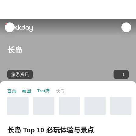
unread
notifications
长岛
旅游资讯
1
首頁
泰国
Trat府
长岛
长岛 Top 10 必玩体验与景点