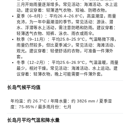
三月开始雨量逐渐增多。常见活动：海滩活动、水上运
动。建议穿着：轻薄透气衣物、短袖、防晒衣物。
夏季（6–8月）：平均26.4–26.8°C，高温潮湿，雨量
充沛，为一年中最潮湿的季节。常见活动：游泳、潜
水、浮潜等水上活动，需注意防晒和防雨。建议穿着：
轻薄透气衣物、短裤、泳衣、雨衣或雨伞。
秋季（9–11月）：平均25.8–25.9°C，气温略微下降，
雨量仍然较多，但比夏季减少。常见活动：海滩活动、
观光。建议穿着：轻便舒适的衣物，可准备一件薄外
套。
冬季（12–2月）：平均25.6–26.9°C，气温温暖，雨量
最少，相对干燥。常见活动：海滩活动、水上运动。建
议穿着：轻薄衣物，晚上可能需要一件薄外套。
长岛气候平均值
年均温：约 26.7°C / 年降水量：约 3826 mm / 夏季湿
度：75-85% / 最多雨月份：七月
长岛月平均气温和降水量