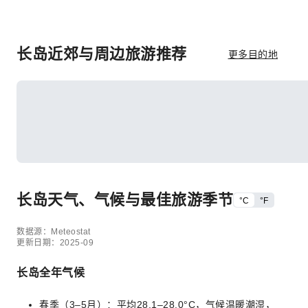
长岛近郊与周边旅游推荐
更多目的地
长岛天气、气候与最佳旅游季节
°C
°F
数据源：Meteostat
更新日期：2025-09
长岛全年气候
春季（3–5月）：平均28.1–28.0°C，气候温暖潮湿，