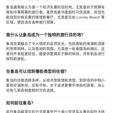
象岛通常被认为是一个经济实惠的目的地，尤其是对于预算有
限和中等预算的旅行者。虽然有豪华度假村可供选择，但您也
能找到价格实惠的旅馆和餐厅，尤其是在如 Lonely Beach 等
区域，使其适合各种旅行预算。
是什么让象岛成为一个独特的旅行目的地？
象岛完美融合了令人惊叹的自然风光，包括原始的海滩和茂密
的热带雨林，以及悠闲的氛围。与其他一些泰国岛屿相比，这
里的开发程度较低，能提供更真实宁静的体验，并有机会进行
探险和放松。
在象岛可以找到哪些类型的住宿？
象岛的住宿选择多样，从经济型旅馆和宾馆，到舒适的中档小
屋和空调房间，应有尽有。对于追求更奢华体验的游客，岛上
也有几家高档度假村可供选择。
如何前往象岛？
前往象岛最常见的方式是乘坐巴士或小型货车从曼谷前往大陆