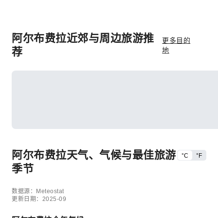
阿尔布费拉近郊与周边旅游推
更多目的
荐
地
阿尔布费拉天气、气候与最佳旅游
°C
°F
季节
数据源：Meteostat
更新日期：2025-09