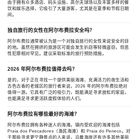
由于拥有众多酒店、码头设施、高尔夫球场以及丰富多样的餐
饮和娱乐选择，它吸引了大量游客，尤其是在夏季和节假日期
间。
独自旅行的女性在阿尔布费拉安全吗？
阿尔布费拉通常被认为是一个对独自旅行的女性来说安全的目
的地。虽然在拥挤的旅游区可能会发生扒窃等轻微盗窃，但恶
性犯罪相对罕见。建议采取标准的旅行预防措施。
2026 年阿尔布费拉值得去吗？
是的，对于正在寻找一个提供美丽海滩、充满活力的夜生活和
古色古香的老城区的旅行者来说，2026 年的阿尔布费拉绝对
值得一游。它具有广泛的吸引力，既能满足寻求放松的家庭，
也能满足寻求更活跃度假体验的人们。
阿尔布费拉有哪些最好的海滩？
阿尔布费拉拥有各种迷人的海滩。镇内受欢迎的海滩包括
Praia dos Pescadores（渔民海滩）和 Praia do Peneco。对
于那些寻求更宁静景点的人来说，沿着海岸还有许多其他美丽