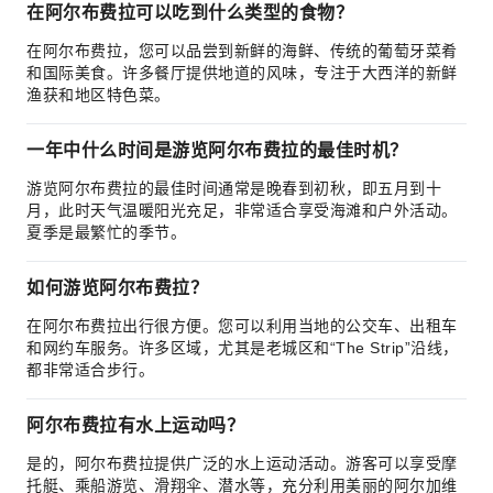
在阿尔布费拉可以吃到什么类型的食物？
在阿尔布费拉，您可以品尝到新鲜的海鲜、传统的葡萄牙菜肴
和国际美食。许多餐厅提供地道的风味，专注于大西洋的新鲜
渔获和地区特色菜。
一年中什么时间是游览阿尔布费拉的最佳时机？
游览阿尔布费拉的最佳时间通常是晚春到初秋，即五月到十
月，此时天气温暖阳光充足，非常适合享受海滩和户外活动。
夏季是最繁忙的季节。
如何游览阿尔布费拉？
在阿尔布费拉出行很方便。您可以利用当地的公交车、出租车
和网约车服务。许多区域，尤其是老城区和“The Strip”沿线，
都非常适合步行。
阿尔布费拉有水上运动吗？
是的，阿尔布费拉提供广泛的水上运动活动。游客可以享受摩
托艇、乘船游览、滑翔伞、潜水等，充分利用美丽的阿尔加维