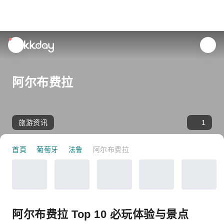
unread
notifications
阿尔布费拉
旅游资讯
1
首頁
葡萄牙
法鲁
阿尔布费拉
阿尔布费拉 Top 10 必玩体验与景点