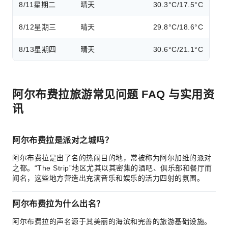
8/11
星期二
晴天
30.3°C/17.5°C
8/12
星期三
晴天
29.8°C/18.6°C
8/13
星期四
晴天
30.6°C/21.1°C
阿尔布费拉旅游常见问题 FAQ 与实用资
讯
阿尔布费拉是派对之城吗？
阿尔布费拉是出了名的热闹目的地，常被称为阿尔加维的派对
之都。“The Strip”地区尤其以其密集的酒吧、俱乐部和餐厅而
闻名，这些地方营造出充满音乐和娱乐的活力四射的氛围。
阿尔布费拉为什么出名？
阿尔布费拉的声名源于其美丽的海滨和完善的旅游基础设施。