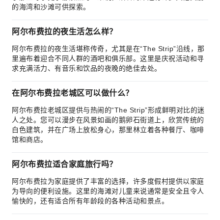
的海湾和沙滩可供探索。
阿尔布费拉的夜生活怎么样？
阿尔布费拉的夜生活堪称传奇，尤其是在“The Strip”沿线，那
里遍布着迎合不同人群的酒吧和俱乐部。这里是庆祝活动和寻
求充满活力、有音乐和饮品的夜晚的绝佳去处。
在阿尔布费拉老城区可以做什么？
阿尔布费拉老城区提供与热闹的“The Strip”形成鲜明对比的迷
人之处。您可以漫步在风景如画的鹅卵石街道上，欣赏传统的
白色建筑，并在广场上放松身心，那里林立着各种餐厅、咖啡
馆和商店。
阿尔布费拉适合家庭旅行吗？
阿尔布费拉为家庭提供了丰富的选择，许多度假村提供以家庭
为导向的便利设施。这里的海滩对儿童来说通常是安全且令人
愉快的，还有适合所有年龄段的各种活动和景点。