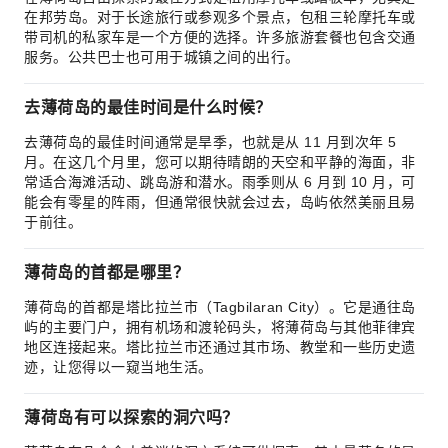
在邦劳岛。对于长途旅行或参观多个景点，包租三轮摩托车或
带司机的私家车是一个方便的选择。许多旅游套餐也包含交通
服务。公共巴士也可用于城镇之间的出行。
去薄荷岛的最佳时间是什么时候？
去薄荷岛的最佳时间通常是旱季，也就是从 11 月到次年 5
月。在这几个月里，您可以期待晴朗的天空和平静的海面，非
常适合海滩活动、跳岛游和潜水。雨季则从 6 月到 10 月，可
能会有零星的阵雨，但通常很快就会过去，岛屿依然美丽且易
于前往。
薄荷岛的首都是哪里？
薄荷岛的首都是塔比拉兰市（Tagbilaran City）。它是通往岛
屿的主要门户，拥有机场和渡轮码头，将薄荷岛与其他菲律宾
地区连接起来。塔比拉兰市还通过其市场、教堂和一些历史遗
迹，让您得以一窥当地生活。
薄荷岛有可以探索的洞穴吗？