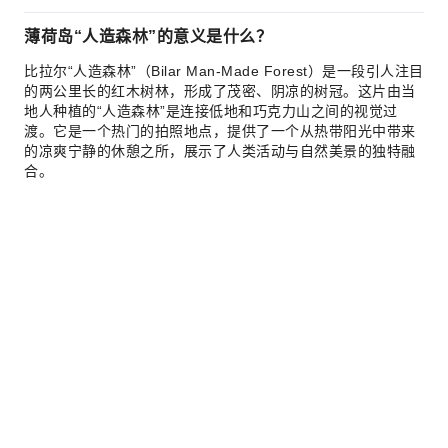
薄荷岛“人造森林”的意义是什么？
比拉尔“人造森林”（Bilar Man-Made Forest）是一段引人注目
的两公里长的红木树林，形成了茂密、阴凉的树冠。这片由当
地人种植的“人造森林”是连接低地和巧克力山之间的视觉过
渡。它是一个热门的拍照地点，提供了一个从热带阳光中带来
的凉爽宁静的休憩之所，展示了人类活动与自然美景的独特融
合。