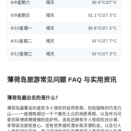
8/8
星期六
晴天
30.9°C/27°C
8/9
星期日
晴天
31.1°C/27.3°C
8/10
星期一
晴天
30.8°C/27.5°C
8/11
星期二
晴天
31°C/27.7°C
8/12
星期三
晴天
31°C/27.3°C
薄荷岛旅游常见问题 FAQ 与实用资讯
薄荷岛最出名的是什么？
薄荷岛最著名的是其令人惊叹的自然奇观，包括独特的巧克力
山——一座拥有超过一千个锥形土丘的地质奇观，以及作为可
爱的菲律宾眼镜猴的庇护所。该岛还拥有令人惊叹的白沙滩，
非常适合放松身心，还有世界级的潜水和浮潜机会，以及引人