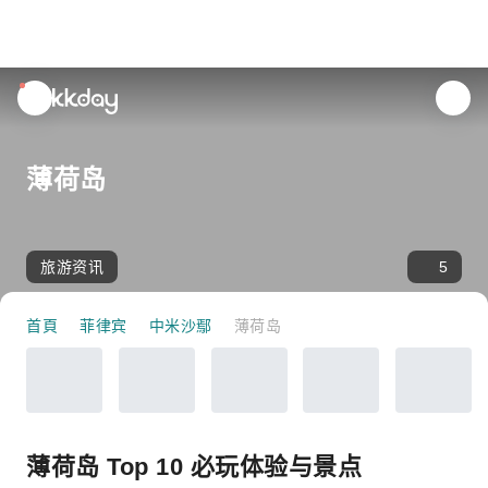
unread
notifications
薄荷岛
旅游资讯
5
首頁
菲律宾
中米沙鄢
薄荷岛
薄荷岛 Top 10 必玩体验与景点