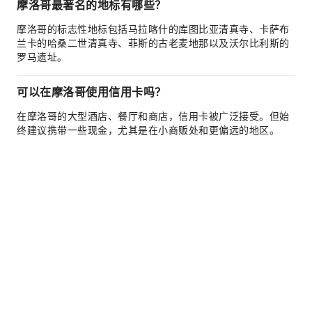
摩洛哥最著名的地标有哪些？
摩洛哥的标志性地标包括马拉喀什的库图比亚清真寺、卡萨布
兰卡的哈桑二世清真寺、菲斯的古老麦地那以及沃尔比利斯的
罗马遗址。
可以在摩洛哥使用信用卡吗？
在摩洛哥的大型酒店、餐厅和商店，信用卡被广泛接受。但始
终建议携带一些现金，尤其是在小商贩处和更偏远的地区。