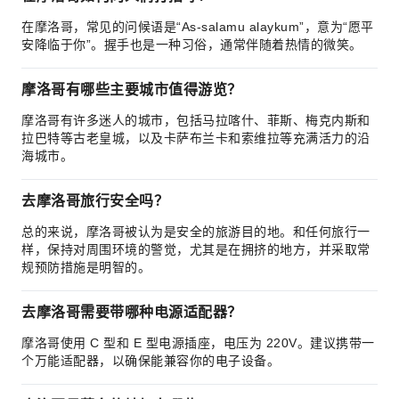
在摩洛哥，常见的问候语是“As-salamu alaykum”，意为“愿平
安降临于你”。握手也是一种习俗，通常伴随着热情的微笑。
摩洛哥有哪些主要城市值得游览？
摩洛哥有许多迷人的城市，包括马拉喀什、菲斯、梅克内斯和
拉巴特等古老皇城，以及卡萨布兰卡和索维拉等充满活力的沿
海城市。
去摩洛哥旅行安全吗？
总的来说，摩洛哥被认为是安全的旅游目的地。和任何旅行一
样，保持对周围环境的警觉，尤其是在拥挤的地方，并采取常
规预防措施是明智的。
去摩洛哥需要带哪种电源适配器？
摩洛哥使用 C 型和 E 型电源插座，电压为 220V。建议携带一
个万能适配器，以确保能兼容你的电子设备。