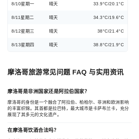
8/10
星期一
晴天
33.9°C/20.1°C
8/11
星期二
晴天
34.3°C/19.6°C
8/12
星期三
晴天
38°C/21.4°C
8/13
星期四
晴天
38.8°C/21.9°C
摩洛哥旅游常见问题 FAQ 与实用资讯
摩洛哥是非洲国家还是阿拉伯国家？
摩洛哥的身份是一个融合了阿拉伯、柏柏尔、非洲和欧洲影响
的丰富织锦。其首都是拉巴特，最大城市是卡萨布兰卡，充分
展现了其多元的文化遗产。
在摩洛哥饮酒合法吗？