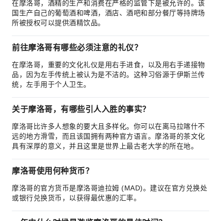
在摩洛哥，酒精的生产和消费在严格的监管下是被允许的。该
国生产自己的葡萄酒和啤酒，酒店、酒吧和部分餐厅等持牌场
所被授权可以提供酒精饮品。
前往摩洛哥有哪些必须注意的礼仪？
在摩洛哥，重要的文化礼仪是用右手进食，以及用右手递接物
品，因为左手传统上被认为是不洁的。这种习俗源于伊斯兰传
统，左手用于个人卫生。
关于摩洛哥，有哪些引人入胜的事实？
摩洛哥比许多人想象的要大且多样化。你可以在离马拉喀什不
远的地方滑雪，而且该国拥有两种官方语言。摩洛哥的茶文化
具有深厚的意义，并且这里是世界上最古老大学的所在地。
摩洛哥使用何种货币？
摩洛哥的官方货币是摩洛哥迪拉姆 (MAD)。建议在官方兑换处
或银行兑换货币，以获得最优惠的汇率。