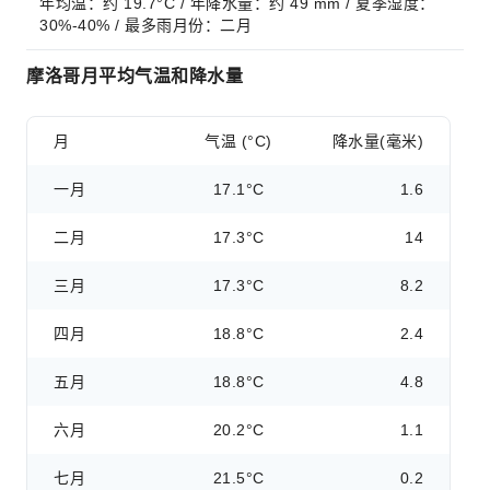
年均温：约 19.7°C / 年降水量：约 49 mm / 夏季湿度：
30%-40% / 最多雨月份：二月
摩洛哥月平均气温和降水量
月
气温 (°C)
降水量(毫米)
一月
17.1°C
1.6
二月
17.3°C
14
三月
17.3°C
8.2
四月
18.8°C
2.4
五月
18.8°C
4.8
六月
20.2°C
1.1
七月
21.5°C
0.2