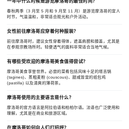
一年中什么时候是游览摩洛哥的最佳时间？
春秋两季（3 月至 5 月和 9 月至 11 月）是游览摩洛哥的宜人
时节，气温温和，非常适合观光和户外活动。
女性前往摩洛哥应穿着何种服装？
前往摩洛哥时，建议女性穿着得体，遮盖肩膀和膝盖，尤其是
在参观宗教场所时。轻便透气的面料非常适合当地气候。
有哪些受欢迎的摩洛哥美食值得尝试？
摩洛哥美食享誉世界。必尝的菜肴包括风味十足的塔吉锅
(tagines)、蒸粗麦粉 (couscous)、甜咸皆宜的纸包鸡
(pastilla) 以及清爽的薄荷茶。
摩洛哥使用的主要语言是什么？
摩洛哥的官方语言是阿拉伯语和柏柏尔语。法语也广泛使用和
理解，尤其是在商业和旅游区域。
在摩洛哥如何向人们打招呼？