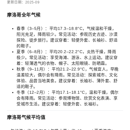
更新日期：2025-09
摩洛哥全年气候
春季（3–5月）：平均17.3–18.8°C，气候温和干燥，
阳光充足，降雨较少。常见活动：参观历史古迹、沙漠
探险、徒步旅行。建议穿着：轻便外套、长袖衫、舒适
的鞋子。
夏季（6–8月）：平均20.2–22.2°C，炎热干燥，降雨
极少。常见活动：享受海滩、游泳、水上运动。建议穿
着：轻薄透气的衣物、帽子、太阳眼镜、防晒霜。
秋季（9–11月）：平均21.2–22.9°C，气候宜人，早晚
温差较大，偶尔会有降雨。常见活动：探索城市、文化
体验、品尝当地美食。建议穿着：长袖衫、薄外套、舒
适的鞋子。
冬季（12–2月）：平均17.1–18.1°C，温和干燥，偶尔
会有降雨。常见活动：参观博物馆、欣赏文化表演、享
受城市生活。建议穿着：轻便外套、长袖衫。
摩洛哥气候平均值