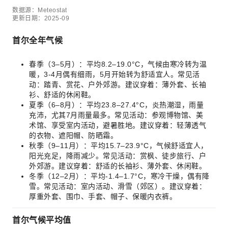
数据源：Meteostat
更新日期：2025-09
首尔全年气候
春季（3–5月）：平均8.2–19.0°C，气候由寒冷转为温
暖，3-4月偶有细雨，5月开始转为舒适宜人。常见活
动：踏青、赏花、户外郊游。建议穿着：薄外套、长袖
衫、舒适的休闲鞋。
夏季（6–8月）：平均23.8–27.4°C，炎热潮湿，雨量
充沛，尤其7月雨量最多。常见活动：参观博物馆、美
术馆、享受室内活动，避暑胜地。建议穿着：轻薄透气
的衣物、遮阳帽、防晒霜。
秋季（9–11月）：平均15.7–23.9°C，气候舒适宜人，
阳光充足，降雨减少。常见活动：赏枫、徒步旅行、户
外郊游。建议穿着：舒适的长袖衫、薄外套、休闲鞋。
冬季（12–2月）：平均-1.4–1.7°C，寒冷干燥，偶有降
雪。常见活动：室内活动、滑雪（郊区）。建议穿着：
厚重外套、围巾、手套、帽子、保暖内衣裤。
首尔气候平均值