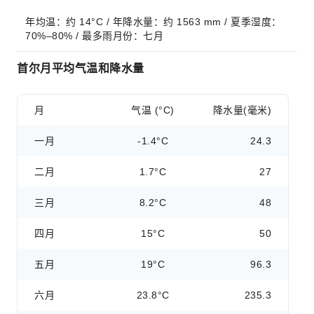
年均温：约 14°C / 年降水量：约 1563 mm / 夏季湿度：
70%–80% / 最多雨月份：七月
首尔月平均气温和降水量
月
气温 (°C)
降水量(毫米)
一月
-1.4°C
24.3
二月
1.7°C
27
三月
8.2°C
48
四月
15°C
50
五月
19°C
96.3
六月
23.8°C
235.3