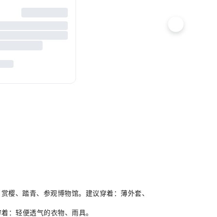
活动：赏樱、踏青、参观博物馆。建议穿着：薄外套、
议穿着：轻便透气的衣物、雨具。