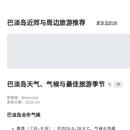
巴淡岛近郊与周边旅游推荐
更多目的地
巴淡岛天气、气候与最佳旅游季节
°C
°F
数据源：Meteostat
更新日期：2025-09
巴淡岛全年气候
春季（三月–五月）：平均28.0–28.6°C，气候炎热潮