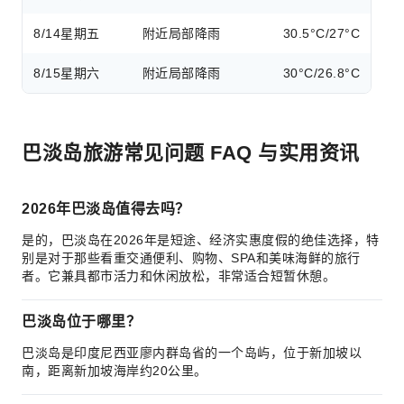
8/14
星期五
附近局部降雨
30.5°C/27°C
8/15
星期六
附近局部降雨
30°C/26.8°C
巴淡岛旅游常见问题 FAQ 与实用资讯
2026年巴淡岛值得去吗？
是的，巴淡岛在2026年是短途、经济实惠度假的绝佳选择，特
别是对于那些看重交通便利、购物、SPA和美味海鲜的旅行
者。它兼具都市活力和休闲放松，非常适合短暂休憩。
巴淡岛位于哪里？
巴淡岛是印度尼西亚廖内群岛省的一个岛屿，位于新加坡以
南，距离新加坡海岸约20公里。