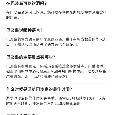
在巴淡岛可以饮酒吗？
在巴淡岛通常可以饮酒。您可以在各种场所找到提供酒精饮料
的店铺。
巴淡岛说哪种语言？
巴淡岛的官方语言是印度尼西亚语。由于有相当数量的华人人
口，潮州话和普通话等汉语方言也普遍使用。
巴淡岛的主要景点有哪些？
巴淡岛有多种景点，包括玛哈威拉达摩多罗佛寺、巴兰浪桥、
如那戈山购物中心和Mega Mall等热门购物中心，以及众多高
尔夫球场。水上运动和海滩也很受欢迎。
什么时候是游览巴淡岛的最佳时间？
游览巴淡岛的最佳时间是旱季，通常从3月持续到10月。这段
时期天气晴朗，非常适合户外活动和探索岛屿。