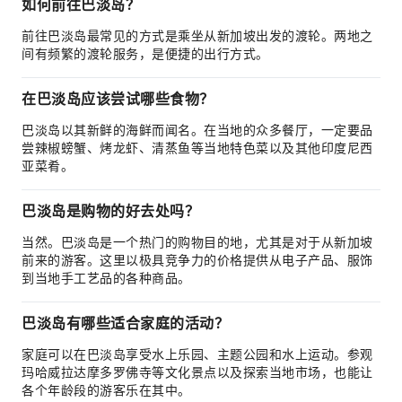
如何前往巴淡岛？
前往巴淡岛最常见的方式是乘坐从新加坡出发的渡轮。两地之
间有频繁的渡轮服务，是便捷的出行方式。
在巴淡岛应该尝试哪些食物？
巴淡岛以其新鲜的海鲜而闻名。在当地的众多餐厅，一定要品
尝辣椒螃蟹、烤龙虾、清蒸鱼等当地特色菜以及其他印度尼西
亚菜肴。
巴淡岛是购物的好去处吗？
当然。巴淡岛是一个热门的购物目的地，尤其是对于从新加坡
前来的游客。这里以极具竞争力的价格提供从电子产品、服饰
到当地手工艺品的各种商品。
巴淡岛有哪些适合家庭的活动？
家庭可以在巴淡岛享受水上乐园、主题公园和水上运动。参观
玛哈威拉达摩多罗佛寺等文化景点以及探索当地市场，也能让
各个年龄段的游客乐在其中。