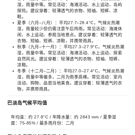
湿，雨量中等。常见活动：海滩活动、水上运动、岛屿
探险。建议穿着：轻薄透气的衣物、短袖、短裤、凉
鞋。
夏季（六月–八月）：平均27.7–28.4°C，气候炎热潮
湿，雨量较少但仍需注意午后阵雨。常见活动：海滩休
闲、水上运动、参观当地景点。建议穿着：轻薄透气的
衣物、短袖、短裤、凉鞋，并携带雨具。
秋季（九月–十一月）：平均27.3–27.9°C，气候炎热潮
湿，雨量中等。常见活动：海滩活动、水上运动、探索
自然风光。建议穿着：轻薄透气的衣物、短袖、短裤、
凉鞋。
冬季（十二月–二月）：平均27.0–27.4°C，气候炎热潮
湿，雨量中等偏多，二月为雨季高峰。常见活动：室内
活动、购物、品尝当地美食。建议穿着：轻薄透气的衣
物，并携带雨具。
巴淡岛气候平均值
年均温：约 27.8°C / 年降水量：约 2843 mm / 夏季湿
度：75-85% / 最多雨月份：二月