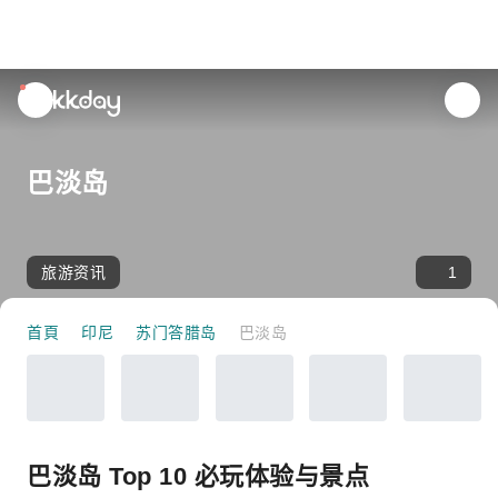
unread
notifications
巴淡岛
旅游资讯
1
首頁
印尼
苏门答腊岛
巴淡岛
巴淡岛 Top 10 必玩体验与景点