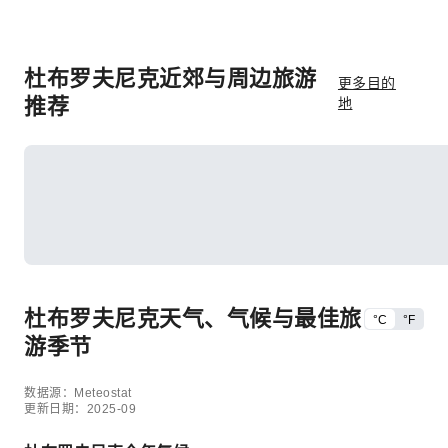
杜布罗夫尼克近郊与周边旅游
更多目的
推荐
地
杜布罗夫尼克天气、气候与最佳旅
°C
°F
游季节
数据源：Meteostat
更新日期：2025-09