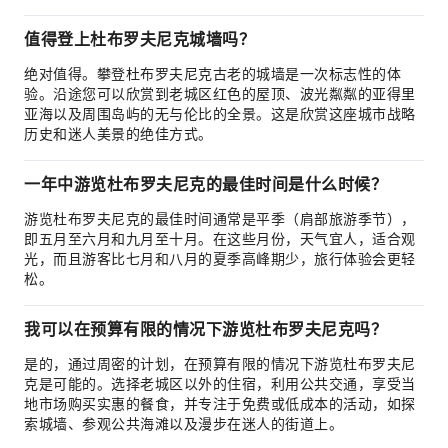
值得登上杜布罗夫尼克城墙吗？
绝对值得。攀登杜布罗夫尼克古老的城墙是一次标志性的体
验。沿途您可以欣赏到老城区红色的屋顶、波光粼粼的亚得里
亚海以及周围岛屿的无与伦比的全景。这是欣赏这座城市战略
历史和迷人美景的绝佳方式。
一年中游览杜布罗夫尼克的最佳时间是什么时候？
游览杜布罗夫尼克的最佳时间通常是平季（肩部旅游季节），
即五月至六月和九月至十月。在这些月份，天气宜人，适合观
光，而且游客比七月和八月的夏季高峰期少，旅行体验会更轻
松。
我可以在预算有限的情况下游览杜布罗夫尼克吗？
是的，通过周密的计划，在预算有限的情况下游览杜布罗夫尼
克是可能的。选择老城区以外的住宿，利用公共交通，享受当
地市场购买实惠的餐食，并专注于免费或低成本的活动，如探
索城墙、参观公共海滩以及漫步在迷人的街道上。