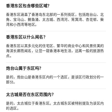
香港东区包含哪些区域？
香港东区涵盖了香港岛东北部的一系列街区，包括炮台山、北
角、宝马山、鲗鱼涌、太古城、西湾河、筲箕湾、杏花邨、柴
湾和小西湾等地区。
香港东区以什么闻名？
香港东区以其多元化的住宅区、繁华的商业中心和风景优美的
海滨长廊而闻名，让您一窥香港本地生活，远离一般的旅游热
点。
炮台山属于东区吗？
是的，炮台山是香港东区内的一个选区，是该区行政划分的一
部分。
太古城是否在东区范围内？
是的，太古城位于香港东区。太古城东区被特别提及为该区内
的选区。