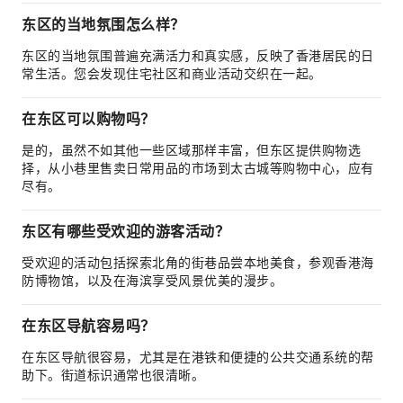
东区的当地氛围怎么样？
东区的当地氛围普遍充满活力和真实感，反映了香港居民的日
常生活。您会发现住宅社区和商业活动交织在一起。
在东区可以购物吗？
是的，虽然不如其他一些区域那样丰富，但东区提供购物选
择，从小巷里售卖日常用品的市场到太古城等购物中心，应有
尽有。
东区有哪些受欢迎的游客活动？
受欢迎的活动包括探索北角的街巷品尝本地美食，参观香港海
防博物馆，以及在海滨享受风景优美的漫步。
在东区导航容易吗？
在东区导航很容易，尤其是在港铁和便捷的公共交通系统的帮
助下。街道标识通常也很清晰。