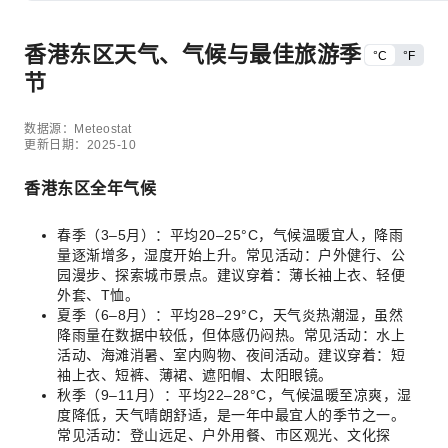
香港东区天气、气候与最佳旅游季
°C
°F
节
数据源：Meteostat
更新日期：2025-10
香港东区全年气候
春季（3–5月）：平均20–25°C，气候温暖宜人，降雨
量逐渐增多，湿度开始上升。常见活动：户外健行、公
园漫步、探索城市景点。建议穿着：薄长袖上衣、轻便
外套、T恤。
夏季（6–8月）：平均28–29°C，天气炎热潮湿，虽然
降雨量在数据中较低，但体感仍闷热。常见活动：水上
活动、海滩消暑、室内购物、夜间活动。建议穿着：短
袖上衣、短裤、薄裙、遮阳帽、太阳眼镜。
秋季（9–11月）：平均22–28°C，气候温暖至凉爽，湿
度降低，天气晴朗舒适，是一年中最宜人的季节之一。
常见活动：登山远足、户外用餐、市区观光、文化探