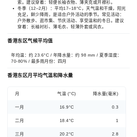
索。建议穿着：轻便长袖衣物、薄夹克或开襟衫。
冬季（12–2月）：平均17–18°C，天气温和干燥，阳光
充足，鲜少降雨，是适合户外活动的季节。常见活动：
户外散步、逛市集、节庆活动、享受温和的冬日。建议
穿着：长袖衬衫、薄毛衣、轻薄外套或风衣。
香港东区气候平均值
年均温：约 23.6°C / 年降水量：约 98 mm / 夏季湿度：
70-80% / 最多雨月份：四月
香港东区月平均气温和降水量
月
气温 (°C)
降水量(毫米)
一月
16.9°C
0.3
二月
18.4°C
1
三月
20.2°C
2.8