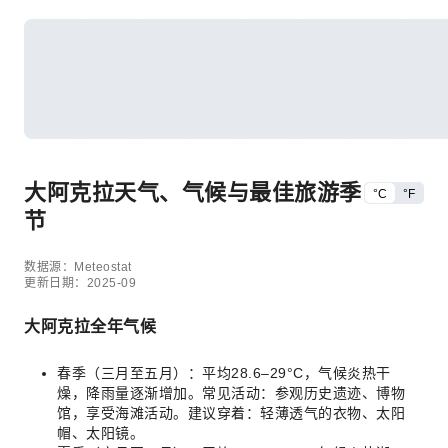
大阿克拉天气、气候与最佳旅游季
°C
°F
节
数据源：Meteostat
更新日期：2025-09
大阿克拉全年气候
春季（三月至五月）：平均28.6–29°C，气候炎热干
燥，降雨量逐渐增加。常见活动：参观历史遗迹、博物
馆，享受海滩活动。建议穿着：轻薄透气的衣物、太阳
帽、太阳镜。