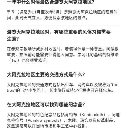
一年中什么时候最适合游览大阿克拉地区？
旱季（通常为11月至次年3月）是游览大阿克拉地区的理想时
间，此时天气宜人，方便探索该地区的景点。
游览大阿克拉地区时，有哪些重要的风俗习惯需要
注意？
在参观宗教场所或乡村地区时，着装得体是一种尊重。问候很
重要，拍照前可能需要征得他人同意。学习几句基础的特维语
（Twi）也会很受欢迎。
大阿克拉地区主要的交通方式是什么？
大阿克拉地区的交通方式包括出租车、网约车以及被称为“tro-
tros”的当地小型巴士。长途旅行或特定行程也可选择包车。
在大阿克拉地区可以找到哪些纪念品？
大阿克拉地区的特色纪念品包括肯特布（Kente cloth）、阿迪
克拉符号（Adinkra symbols）、木雕、珠饰以及皮革制品，
这些通常可以在当地市场和手工艺中心找到。