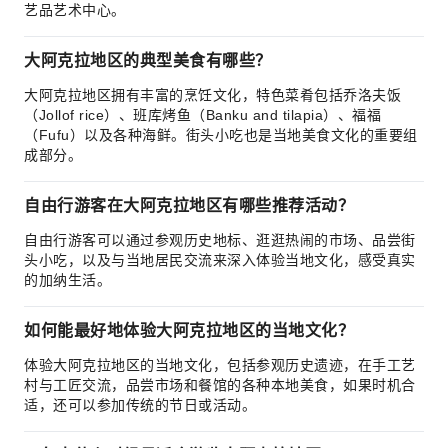
艺品艺术中心。
大阿克拉地区的典型美食有哪些？
大阿克拉地区拥有丰富的烹饪文化，特色菜肴包括乔洛夫饭
（Jollof rice）、班库烤鱼（Banku and tilapia）、福福
（Fufu）以及各种海鲜。街头小吃也是当地美食文化的重要组
成部分。
自由行游客在大阿克拉地区有哪些推荐活动？
自由行游客可以通过参观历史地标、逛逛热闹的市场、品尝街
头小吃，以及与当地居民交流来深入体验当地文化，感受真实
的加纳生活。
如何能最好地体验大阿克拉地区的当地文化？
体验大阿克拉地区的当地文化，包括参观历史遗迹，在手工艺
村与工匠交流，品尝市场和餐馆的各种本地美食，如果时机合
适，还可以参加传统的节日或活动。