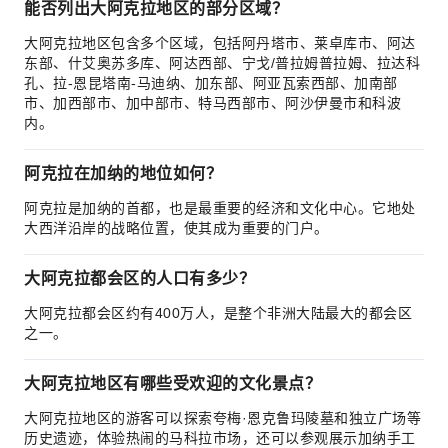
能否列出大阿克拉地区的部分区域？
大阿克拉地区包含多个区域，包括阿丹塔市、莱卓库市、阿达
东部、什艾奥苏多库、阿达西部、宁戈/普拉姆普拉姆、拉达科
孔、拉-恩昆塔南-马迪纳、加东部、阿亚瓦索西部、加南部
市、加西部市、加中部市、特马西部市、阿沙伊曼市和科波
内。
阿克拉在加纳的地位如何？
阿克拉是加纳的首都，也是最重要的经济和文化中心。它地处
大西洋沿岸的战略位置，使其成为重要的门户。
大阿克拉都会区的人口有多少？
大阿克拉都会区约有400万人，是整个非洲大陆最大的都会区
之一。
大阿克拉地区有哪些受欢迎的文化景点？
大阿克拉地区的游客可以探索夸梅·恩克鲁玛陵墓和独立广场等
历史遗迹，体验热闹的马科拉市场，还可以参观展示加纳手工