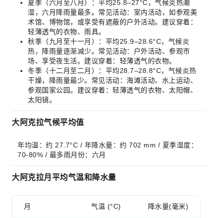
夏季（六月至八月）：平均25.8–27°C，气候炎热潮
湿，六月降雨量最多。常见活动：室内活动，如参观美
术馆、博物馆，或享受有遮蔽的户外活动。建议穿着：
轻薄透气的衣物、雨具。
秋季（九月至十一月）：平均25.9–28.6°C，气候炎
热，降雨量逐渐减少。常见活动：户外活动、参观市
场、享受夜生活。建议穿着：轻薄透气的衣物。
冬季（十二月至二月）：平均28.7–28.8°C，气候炎热
干燥，降雨量最少。常见活动：海滩活动、水上运动、
参观国家公园。建议穿着：轻薄透气的衣物、太阳帽、
太阳镜。
大阿克拉气候平均值
年均温：约 27.7°C / 年降水量：约 702 mm / 夏季湿度：
70-80% / 最多雨月份：六月
大阿克拉月平均气温和降水量
月
气温 (°C)
降水量(毫米)