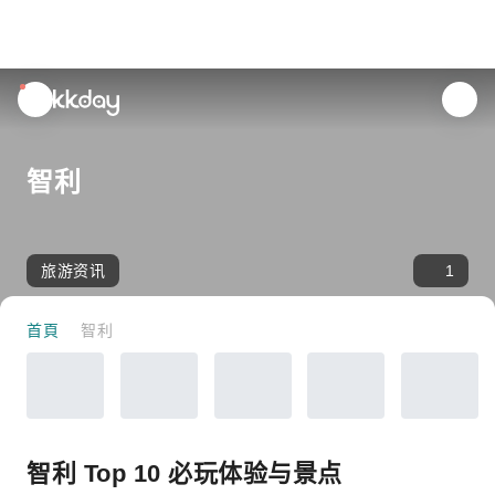
unread
notifications
智利
旅游资讯
1
首頁
智利
智利 Top 10 必玩体验与景点