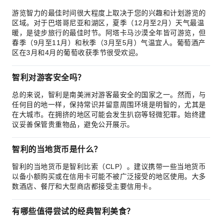
游览智力的最佳时间很大程度上取决于您的兴趣和计划游览的
区域。对于巴塔哥尼亚和湖区，夏季（12月至2月）天气最温
暖，是徒步旅行的最佳时节。阿塔卡马沙漠全年皆可游览，但
春季（9月至11月）和秋季（3月至5月）气温宜人。葡萄酒产
区在3月和4月的葡萄收获季节很受欢迎。
智利对游客安全吗？
总的来说，智利是南美洲对游客最安全的国家之一。然而，与
任何目的地一样，保持常识并留意周围环境是明智的，尤其是
在大城市。在拥挤的地区可能会发生扒窃等轻微犯罪。始终建
议妥善保管贵重物品，避免公开展示。
智利的当地货币是什么？
智利的当地货币是智利比索（CLP）。建议携带一些当地货币
以备小额购买或在信用卡可能不被广泛接受的地区使用。大多
数酒店、餐厅和大型商店都接受主要信用卡。
有哪些值得尝试的经典智利美食？