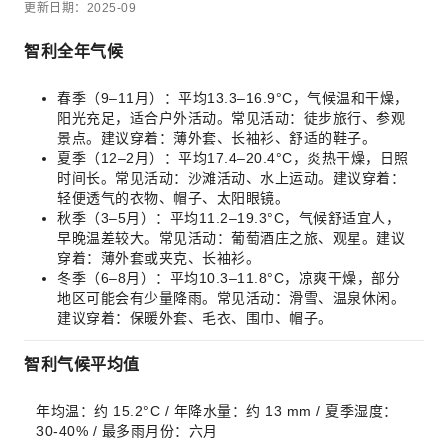
更新日期：2025-09
智利全年气候
春季（9–11月）：平均13.3–16.9°C，气候温和干燥，
阳光充足，适合户外活动。常见活动：徒步旅行、参观
景点。建议穿着：薄外套、长袖衫、舒适的鞋子。
夏季（12–2月）：平均17.4–20.4°C，炎热干燥，日照
时间长。常见活动：沙滩活动、水上运动。建议穿着：
轻便透气的衣物、帽子、太阳眼镜。
秋季（3–5月）：平均11.2–19.3°C，气候舒适宜人，
早晚温差较大。常见活动：葡萄酒庄之旅、观星。建议
穿着：薄外套或夹克、长袖衫。
冬季（6–8月）：平均10.3–11.8°C，凉爽干燥，部分
地区可能会有少量降雨。常见活动：滑雪、温泉休闲。
建议穿着：保暖外套、毛衣、围巾、帽子。
智利气候平均值
年均温：约 15.2°C / 年降水量：约 13 mm / 夏季湿度：
30-40% / 最多雨月份：六月