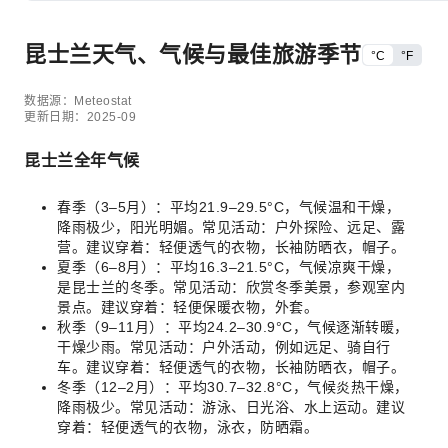
昆士兰天气、气候与最佳旅游季节
°C
°F
数据源：Meteostat
更新日期：2025-09
昆士兰全年气候
春季（3–5月）：平均21.9–29.5°C，气候温和干燥，
降雨极少，阳光明媚。常见活动：户外探险、远足、露
营。建议穿着：轻便透气的衣物，长袖防晒衣，帽子。
夏季（6–8月）：平均16.3–21.5°C，气候凉爽干燥，
是昆士兰的冬季。常见活动：欣赏冬季美景，参观室内
景点。建议穿着：轻便保暖衣物，外套。
秋季（9–11月）：平均24.2–30.9°C，气候逐渐转暖，
干燥少雨。常见活动：户外活动，例如远足、骑自行
车。建议穿着：轻便透气的衣物，长袖防晒衣，帽子。
冬季（12–2月）：平均30.7–32.8°C，气候炎热干燥，
降雨极少。常见活动：游泳、日光浴、水上运动。建议
穿着：轻便透气的衣物，泳衣，防晒霜。