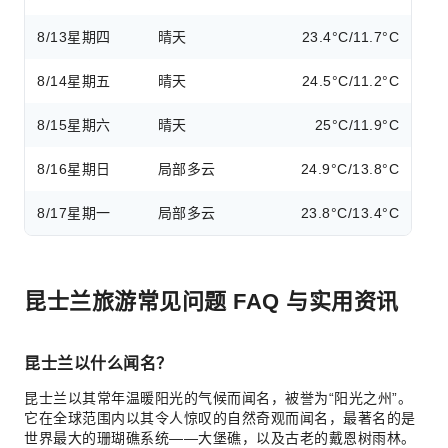
8/13
星期四
晴天
23.4°C/11.7°C
8/14
星期五
晴天
24.5°C/11.2°C
8/15
星期六
晴天
25°C/11.9°C
8/16
星期日
局部多云
24.9°C/13.8°C
8/17
星期一
局部多云
23.8°C/13.4°C
昆士兰旅游常见问题 FAQ 与实用资讯
昆士兰以什么闻名？
昆士兰以其常年温暖阳光的气候而闻名，被誉为“阳光之州”。
它在全球范围内以其令人惊叹的自然奇观而闻名，最著名的是
世界最大的珊瑚礁系统——大堡礁，以及古老的戴恩树雨林。