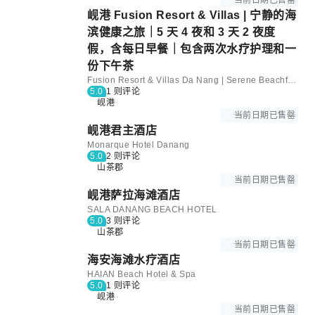
当前日期已售罄
岘港 Fusion Resort & Villas | 宁静的海
滨健康之旅｜5 天 4 夜和 3 天 2 夜度
假，含每日早餐｜包含两次水疗护理和一
份下午茶
Fusion Resort & Villas Da Nang | Serene Beachfront Wellness Escape｜5D4N & 3D2N Getaway with Daily Breakfast｜With Two spa treatments&One afternoon tea set
5.0
1 则评论
岘港
当前日期已售罄
岘港君主酒店
Monarque Hotel Danang
5.0
2 则评论
山茶郡
当前日期已售罄
岘港萨拉海滩酒店
SALA DANANG BEACH HOTEL
5.0
3 则评论
山茶郡
当前日期已售罄
海安海滩水疗酒店
HAIAN Beach Hotel & Spa
5.0
1 则评论
岘港
当前日期已售罄