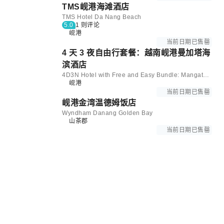
TMS岘港海滩酒店
TMS Hotel Da Nang Beach
5.0
1 则评论
岘港
当前日期已售罄
4 天 3 夜自由行套餐：越南岘港曼加塔海
滨酒店
4D3N Hotel with Free and Easy Bundle: Mangata Beachfront Hotel in Da Nang | Vietnam
岘港
当前日期已售罄
岘港金湾温德​​姆饭店
Wyndham Danang Golden Bay
山茶郡
当前日期已售罄