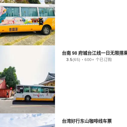
台南 98 府城台江线一日无限搭
3.5
(65)・600+ 个已订购
台湾好行东山咖啡线车票