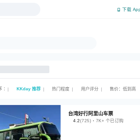
下载 Ap
序
:
KKday 推荐
热门程度
用户评分
售价：低到高
|
|
|
|
台湾好行阿里山车票
4.2
(725)・7K+ 个已订购