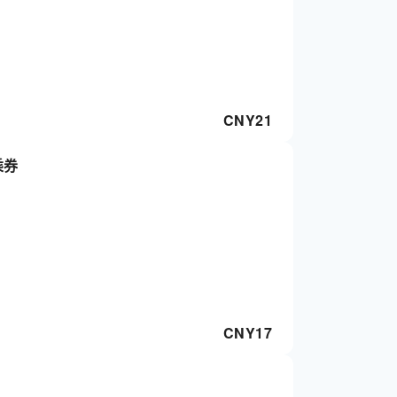
CNY
21
乘券
CNY
17