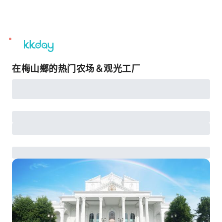
unread
notifications
在梅山鄉的热门农场＆观光工厂