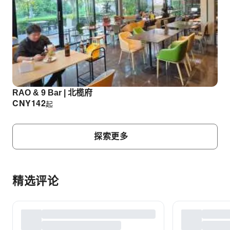
RAO & 9 Bar | 北榄府
CNY
142
起
探索更多
精选评论