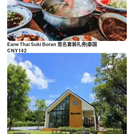
Earw Thai Suki Boran 签名套装礼券|泰国
CNY
142