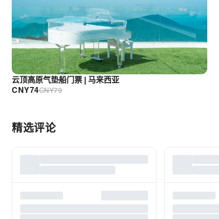
云顶高原气垫船门票 | 马来西亚
CNY
74
CNY
79
精选评论