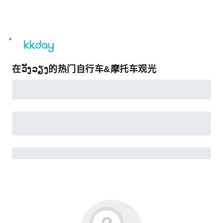
unread
notifications
在ວັງວຽງ的热门自行车&摩托车观光