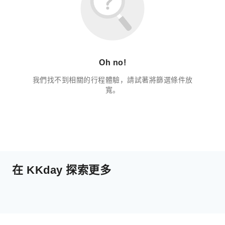
Oh no!
我們找不到相關的行程體驗，請試著將篩選條件放
寬。
在 KKday 探索更多