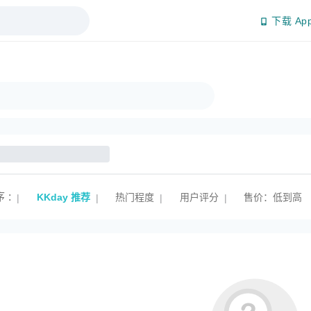
下载 Ap
序
:
KKday 推荐
热门程度
用户评分
售价：低到高
|
|
|
|