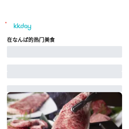
unread
notifications
在なんば的热门美食