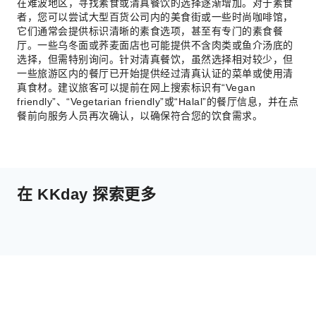
在难波地区，寻找素食或清真餐饮的选择逐渐增加。对于素食
者，您可以尝试大型百货公司内的美食街或一些时尚咖啡馆，
它们通常会提供标识清晰的素食选项，甚至有专门的素食餐
厅。一些乌冬面或荞麦面店也可能提供不含肉类或鱼介汤底的
选择，但需特别询问。针对清真餐饮，虽然选择相对较少，但
一些旅游区内的餐厅已开始提供经过清真认证的菜单或使用清
真食材。建议旅客可以提前在网上搜索标识有“Vegan
friendly”、“Vegetarian friendly”或“Halal”的餐厅信息，并在点
餐前向服务人员再次确认，以确保符合您的饮食需求。
在 KKday 探索更多