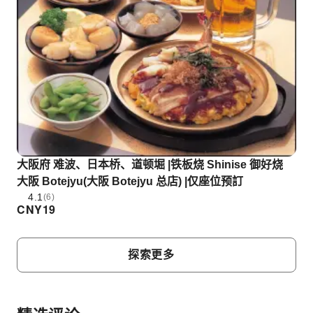
大阪府 难波、日本桥、道顿堀 |铁板烧 Shinise 御好烧
大阪 Botejyu(大阪 Botejyu 总店) |仅座位预訂
4.1
(6)
CNY
19
探索更多