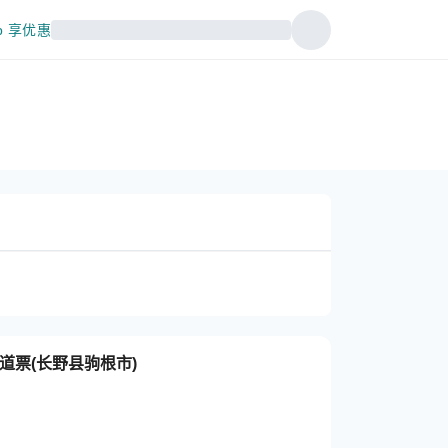
p 享优惠
道票(长野县驹根市)